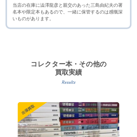
当店の在庫に澁澤龍彦と親交のあった三島由紀夫の署
名本や限定本もあるので、一緒に保管するのは感慨深
いものがあります。
コレクター本・その他の
買取実績
出張買取
宅配買