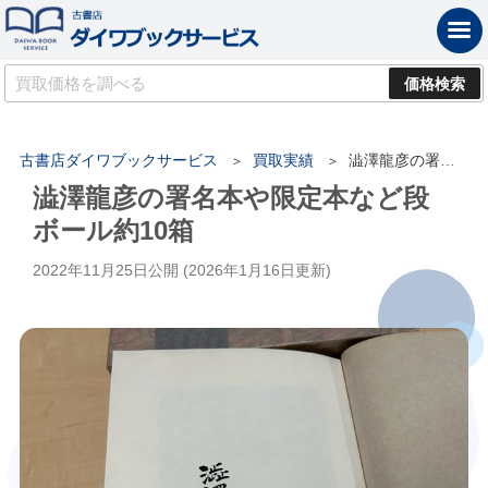
古書店ダイワブックサービス
買取実績
澁澤龍彦の署名本や限定本など段ボール約10箱
澁澤龍彦の署名本や限定本など段
ボール約10箱
2022年11月25日
公開 (
2026年1月16日
更新)