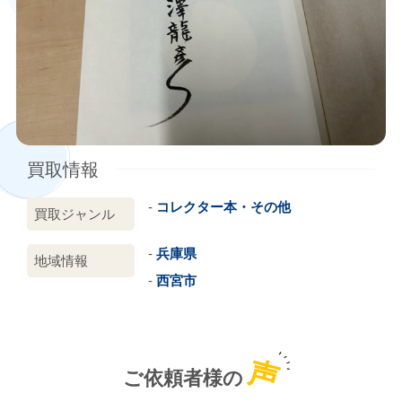
買取情報
コレクター本・その他
買取ジャンル
兵庫県
地域情報
西宮市
声
ご依頼者様の