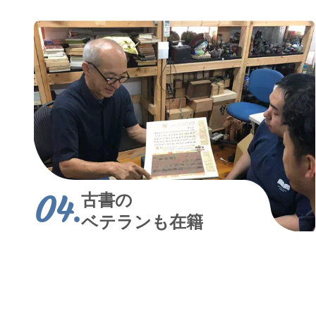
古書の
ベテランも在籍