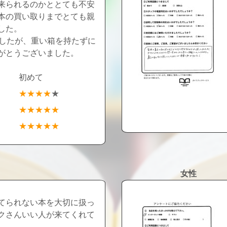
来られるのかととても不安
本の買い取りまでとても親
した。
でしたが、重い箱を持たずに
がとうございました。
初めて
★★★★
★
★★★★★
★★★★★
女性
てられない本を大切に扱っ
クさんいい人が来てくれて