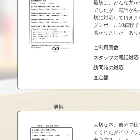
最初は、どんな方が
でしたが、電話から
切に対応して頂きま
ダンボール10箱程
助かりました。あり
ご利用回数
スタッフの電話対応
訪問時の対応
査定額
男性
大切な本、自分で捨
てくれたダイワブッ
安心できました。