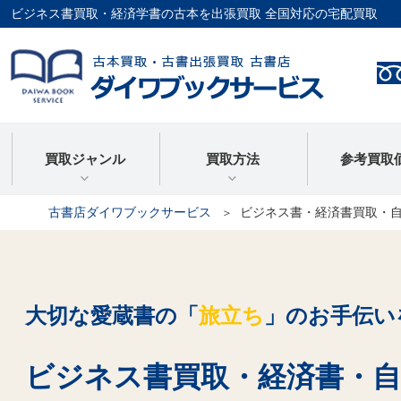
ビジネス書買取・経済学書の古本を出張買取 全国対応の宅配買取
買取ジャンル
買取方法
参考買取
古書店ダイワブックサービス
ビジネス書・経済書買取・
大切な愛蔵書の「
旅立ち
」の
お手伝い
ビジネス書買取・経済書・自