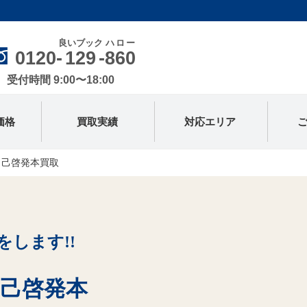
良いブック
ハロー
0120-
129
-
860
受付時間 9:00〜18:00
価格
買取実績
対応エリア
自己啓発本買取
をします!!
己啓発本