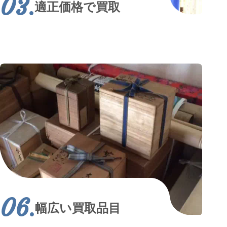
適正価格で買取
幅広い買取品目