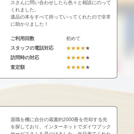
スさんに問い合わせしたら色々と相談にのって
くれました。
遺品の本をすべて持っていってくれたので非常
に助かりました！
ご利用回数
初めて
スタッフの電話対応
★★★★
★
訪問時の対応
★★★★
★
査定額
★★★★
★
退職を機に自分の蔵書約2000冊を売却する先
を探しており、インターネットでダイワブック
サービスさんを見つけました。当日来てくれた