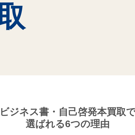
取
ビジネス書・自己啓発本買取
選ばれる6つの理由