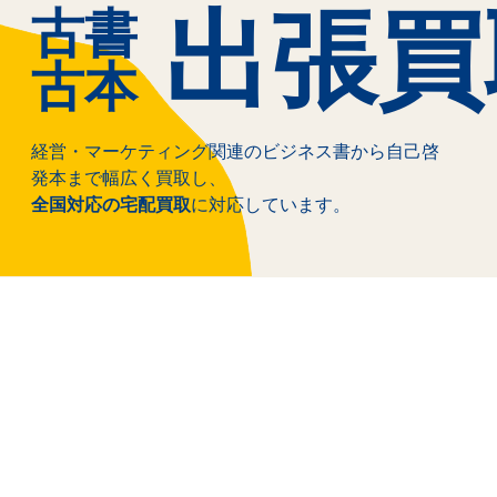
出張買
古書
古本
経営・マーケティング関連のビジネス書から自己啓
発本まで幅広く買取し、
全国対応の宅配買取
に対応しています。