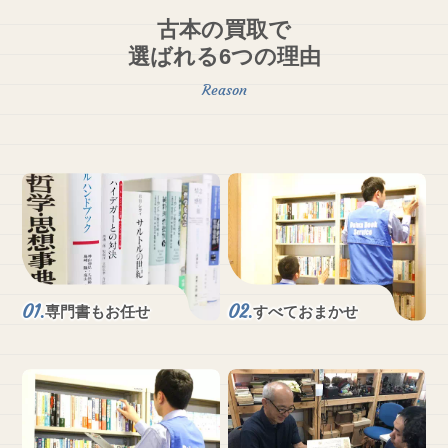
古本の買取で
選ばれる6つの理由
専門書もお任せ
すべておまかせ