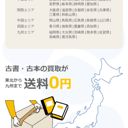
長野県
岐阜県
静岡県
愛知県
関西エリア
大阪府
滋賀県
京都府
奈良県
兵庫県
三重県
和歌山県
中国エリア
岡山県
鳥取県
広島県
島根県
山口県
四国エリア
香川県
徳島県
愛媛県
高知県
九州エリア
福岡県
大分県
宮崎県
熊本県
佐賀県
長崎県
鹿児島県