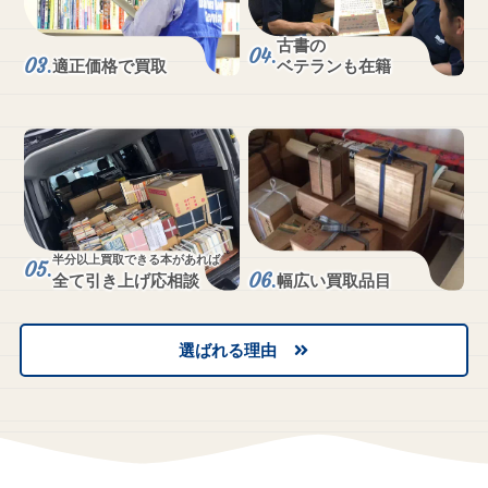
古書の
適正価格で買取
ベテランも在籍
半分以上買取できる本があれば
全て引き上げ応相談
幅広い買取品目
選ばれる理由