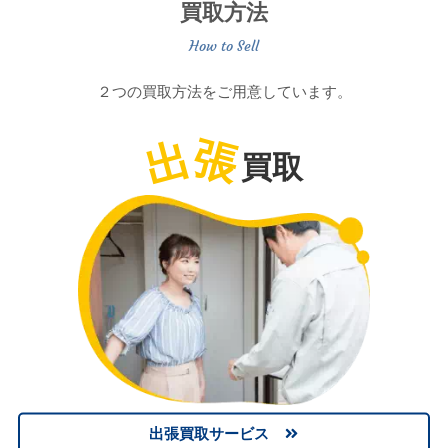
買取方法
２つの買取方法をご用意しています。
出
張
買取
出張買取サービス