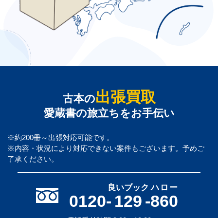
出張買取
古本の
愛蔵書の旅立ちをお手伝い
※約200冊～出張対応可能です。
※内容・状況により対応できない案件もございます。予めご
了承ください。
良いブック
ハロー
0120-
129
-
860