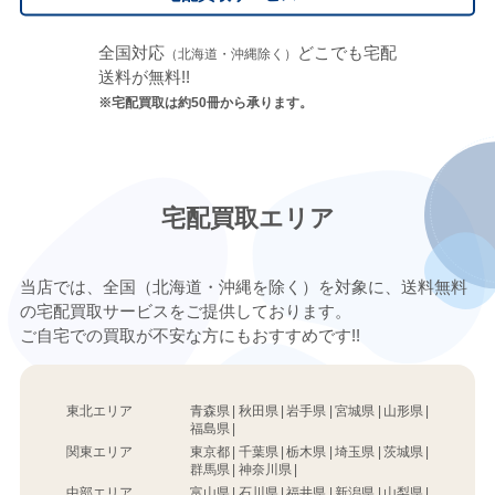
全国対応
どこでも宅配
（北海道・沖縄除く）
送料が無料!!
※宅配買取は約50冊から承ります。
宅配買取エリア
当店では、全国（北海道・沖縄を除く）を対象に、送料無料
の宅配買取サービスをご提供しております。
ご自宅での買取が不安な方にもおすすめです!!
東北エリア
青森県
秋田県
岩手県
宮城県
山形県
福島県
関東エリア
東京都
千葉県
栃木県
埼玉県
茨城県
群馬県
神奈川県
中部エリア
富山県
石川県
福井県
新潟県
山梨県