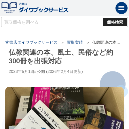
古書店ダイワブックサービス
買取実績
仏教関連の本、風土、民俗など約300冊を出張対応
仏教関連の本、風土、民俗など約
300冊を出張対応
2023年5月13日
公開 (
2026年2月4日
更新)