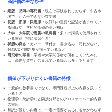
高評価の主な条件
絶版・品薄の専門書：
現在は再版されておらず、中古市
場でしか入手できない数学書
初版・旧版・限定版：
改訂前の重要な記述が含まれてい
る旧版や、学術的価値の高い初版
大学・大学院で定番の教科書：
多くの講義で使用されて
いる書籍（特に演習付き）
状態の良さ：
カバー・帯付き、書き込み・汚れがない、
付録CDや問題集が揃っているなど
研究者の蔵書：
学者や大学関係者が所有していた本に
は、高度な資料が含まれている場合も多くあります
価値が下がりにくい書籍の特徴
一般的な教養書ではなく、専門課程以上の内容を扱って
いるもの
物理学・統計学など隣接分野とのクロスオーバー的内容
の書籍
翻訳が難しい内容で、一定の需要があるにもかかわらず