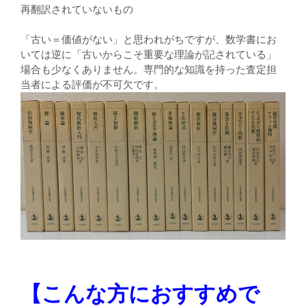
再翻訳されていないもの
「古い＝価値がない」と思われがちですが、数学書にお
いては逆に「古いからこそ重要な理論が記されている」
場合も少なくありません。専門的な知識を持った査定担
当者による評価が不可欠です。
【こんな方におすすめで