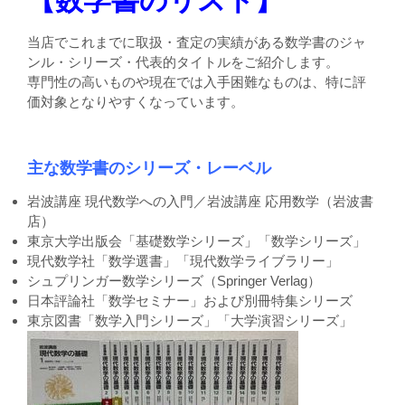
【数学書のリスト】
当店でこれまでに取扱・査定の実績がある数学書のジャ
ンル・シリーズ・代表的タイトルをご紹介します。
専門性の高いものや現在では入手困難なものは、特に評
価対象となりやすくなっています。
主な数学書のシリーズ・レーベル
岩波講座 現代数学への入門／岩波講座 応用数学（岩波書
店）
東京大学出版会「基礎数学シリーズ」「数学シリーズ」
現代数学社「数学選書」「現代数学ライブラリー」
シュプリンガー数学シリーズ（Springer Verlag）
日本評論社「数学セミナー」および別冊特集シリーズ
東京図書「数学入門シリーズ」「大学演習シリーズ」