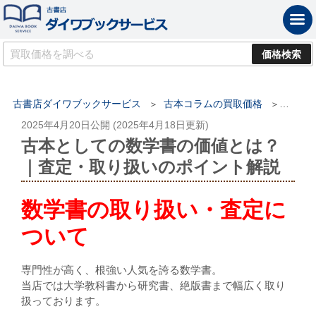
古書店ダイワブックサービス
古本コラムの買取価格
古本と
2025年4月20日
公開 (
2025年4月18日
更新)
古本としての数学書の価値とは？
｜査定・取り扱いのポイント解説
数学書の取り扱い・査定に
ついて
専門性が高く、根強い人気を誇る数学書。
当店では大学教科書から研究書、絶版書まで幅広く取り
扱っております。