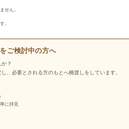
ません。
す。
取をご検討中の方へ
んか？
定し、必要とされる方のもとへ橋渡しをしています。
）
丁寧に拝見