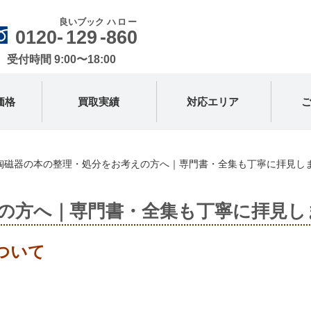
良いブック
ハロー
0120-
129
-
860
受付時間 9:00〜18:00
価格
買取実績
対応エリア
陶磁器の本の整理・処分をお考えの方へ｜専門書・全集も丁寧に拝見し
の方へ｜専門書・全集も丁寧に拝見し
ついて