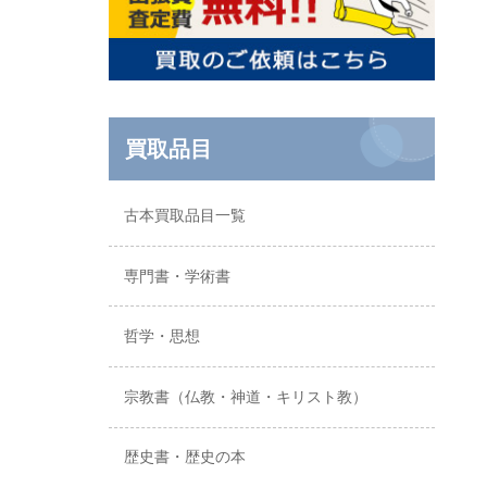
買取品目
古本買取品目一覧
専門書・学術書
哲学・思想
宗教書（仏教・神道・キリスト教）
歴史書・歴史の本