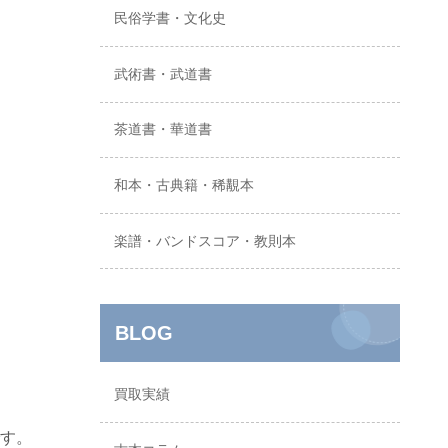
民俗学書・文化史
武術書・武道書
茶道書・華道書
和本・古典籍・稀覯本
楽譜・バンドスコア・教則本
BLOG
買取実績
す。