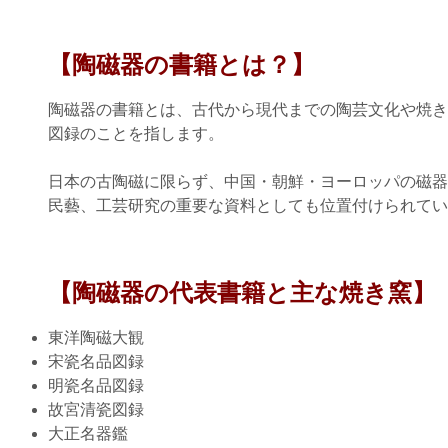
【陶磁器の書籍とは？】
陶磁器の書籍とは、古代から現代までの陶芸文化や焼き
図録のことを指します。
日本の古陶磁に限らず、中国・朝鮮・ヨーロッパの磁器
民藝、工芸研究の重要な資料としても位置付けられてい
【陶磁器の代表書籍と
主な焼き窯
】
東洋陶磁大観
宋瓷名品図録
明瓷名品図録
故宮清瓷図録
大正名器鑑