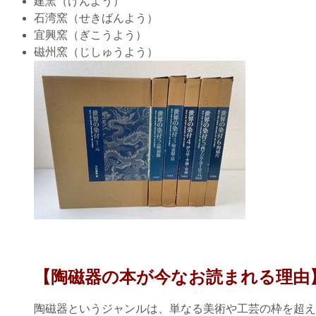
建窯（けんよう）
石湾窯（せきばんよう）
宜興窯（ぎこうよう）
磁州窯（じしゅうよう）
【陶磁器の本が今なお読まれる理由
陶磁器というジャンルは、単なる美術や工芸の枠を超え