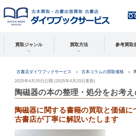
買取ジャンル
買取方法
参考買取
古書店ダイワブックサービス
古本コラムの買取価格
2025年4月25日
公開 (
2025年4月20日
更新)
陶磁器の本の整理・処分をお考え
陶磁器に関する書籍の買取と価値に
古書店が丁寧に解説いたします