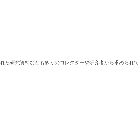
れた研究資料なども多くのコレクターや研究者から求められて