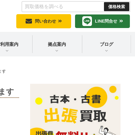
問い合わせ
LINE問合せ
ご利用案内
拠点案内
ブログ
ます
ます