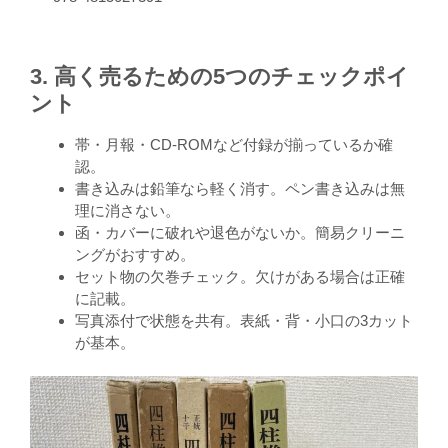
3. 高く売るための5つのチェックポイ
ント
帯・月報・CD-ROMなど付録が揃っているか確
認。
書き込みは鉛筆なら軽く消す。ペン書き込みは無
理に消さない。
函・カバーに破れや退色がないか。簡易クリーニ
ングがおすすめ。
セット物の欠巻チェック。欠けがある場合は正確
に記載。
写真添付で状態を共有。表紙・背・小口の3カット
が基本。