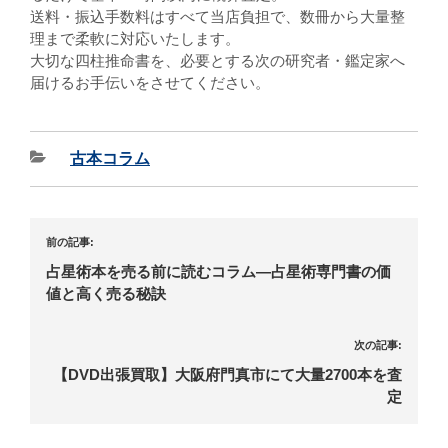
送料・振込手数料はすべて当店負担で、数冊から大量整
理まで柔軟に対応いたします。
大切な四柱推命書を、必要とする次の研究者・鑑定家へ
届けるお手伝いをさせてください。
古本コラム
前の記事:
占星術本を売る前に読むコラム―占星術専門書の価
値と高く売る秘訣
次の記事:
【DVD出張買取】大阪府門真市にて大量2700本を査
定