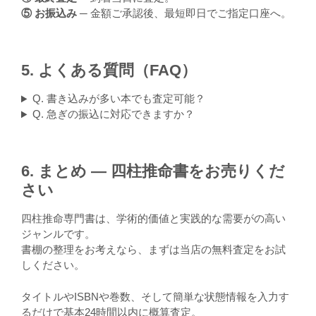
⑤ お振込み
─ 金額ご承認後、最短即日でご指定口座へ。
5. よくある質問（FAQ）
Q. 書き込みが多い本でも査定可能？
Q. 急ぎの振込に対応できますか？
6. まとめ ― 四柱推命書をお売りくだ
さい
四柱推命専門書は、学術的価値と実践的な需要がの高い
ジャンルです。
書棚の整理をお考えなら、まずは当店の無料査定をお試
しください。
タイトルやISBNや巻数、そして簡単な状態情報を入力す
るだけで基本24時間以内に概算査定。