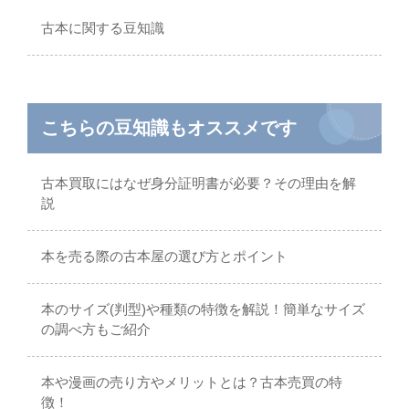
古本に関する豆知識
こちらの豆知識もオススメです
古本買取にはなぜ身分証明書が必要？その理由を解
説
本を売る際の古本屋の選び方とポイント
本のサイズ(判型)や種類の特徴を解説！簡単なサイズ
の調べ方もご紹介
本や漫画の売り方やメリットとは？古本売買の特
徴！