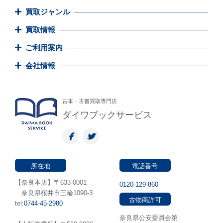
買取ジャンル
買取情報
ご利用案内
会社情報
古本・古書買取専門店
ダイワブックサービス
所在地
電話番号
【奈良本店】〒633-0001
0120-129-860
奈良県桜井市三輪1090-3
古物商許可
tel:
0744-45-2980
奈良県公安委員会第