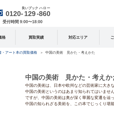
良いブック
ハロー
0120-
129
-
860
受付時間 9:00〜18:00
価格
買取実績
対応エリア
書・アート本の買取価格
中国の美術 見かた・考えかた
中国の美術 見かた・考えか
中国の美術は、日本や欧州などの芸術家に大き
中国の美術というのはあまり知られてはいませ
ですが、中国の美術は奥が深く華麗な変遷を辿
中国の知られざる美術を、この本でじっくり堪