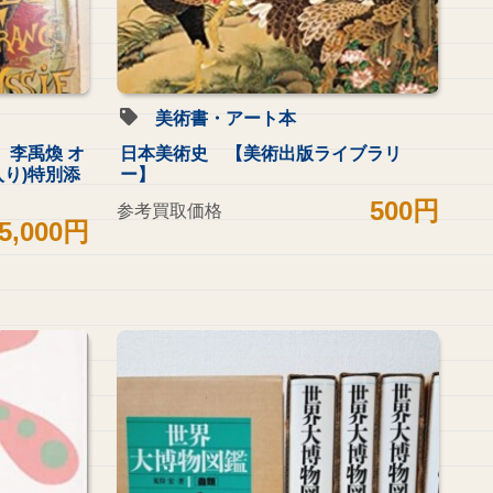
美術書・アート本
】李禹煥 オ
日本美術史 【美術出版ライブラリ
り)特別添
ー】
500円
参考買取価格
5,000円