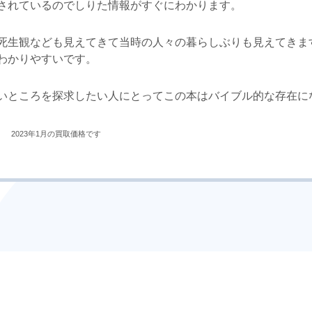
されているのでしりた情報がすぐにわかります。
死生観なども見えてきて当時の人々の暮らしぶりも見えてきま
わかりやすいです。
いところを探求したい人にとってこの本はバイブル的な存在に
取価格です