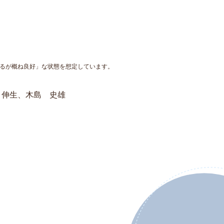
るが概ね良好」な状態を想定しています。
 伸生、木島 史雄