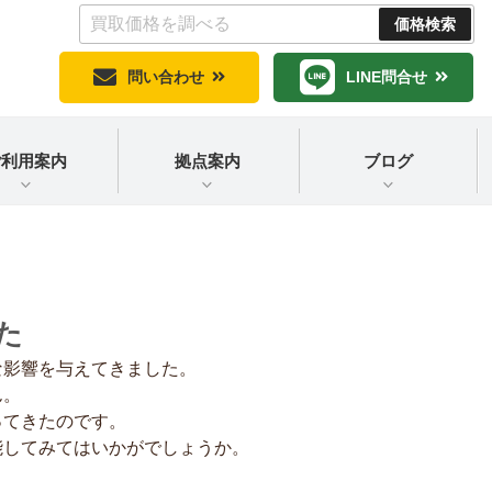
問い合わせ
LINE問合せ
ご利用案内
拠点案内
ブログ
た
な影響を与えてきました。
ん。
ってきたのです。
能してみてはいかがでしょうか。