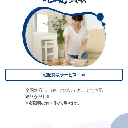
宅配買取サービス
全国対応
どこでも宅配
（北海道・沖縄除く）
送料が無料!!
※宅配買取は約50冊から承ります。