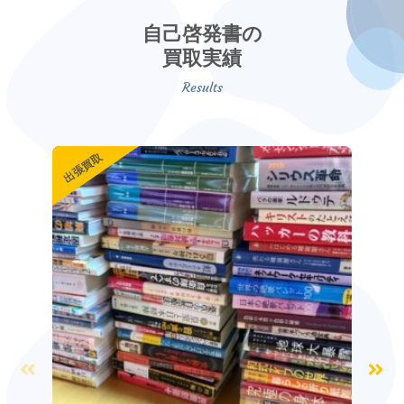
自己啓発書の
買取実績
出張買取
出張買