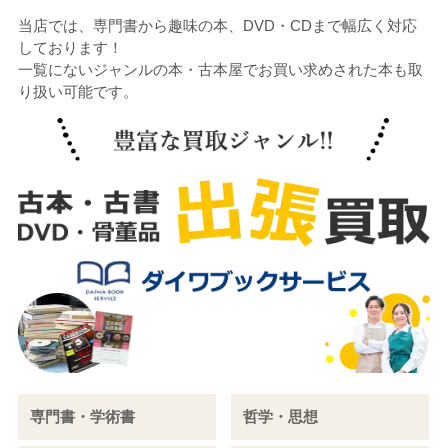
当店では、専門書から趣味の本、DVD・CDまで幅広く対応
しております！
一覧にないジャンルの本・古本屋でお買い求めされた本も取
り扱い可能です。
専門書・学術書
哲学・思想