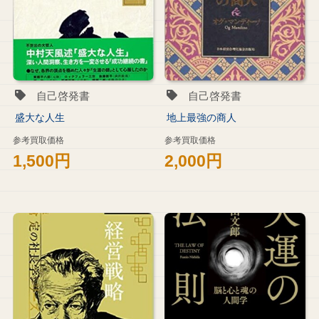
自己啓発書
自己啓発書
盛大な人生
地上最強の商人
参考買取価格
参考買取価格
1,500円
2,000円