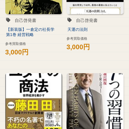
自己啓発書
自己啓発書
【新装版】一倉定の社長学
天運の法則
第1巻 経営戦略
参考買取価格
参考買取価格
3,000円
3,000円