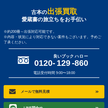
出張買取
古本の
愛蔵書の旅立ちをお手伝い
※約200冊～出張対応可能です。
※内容・状況により対応できない案件もございます。予めご
了承ください。
良いブック
ハロー
0120-
129
-
860
電話受付時間 9:00〜18:00
メールで無料見積
LINE問合せ