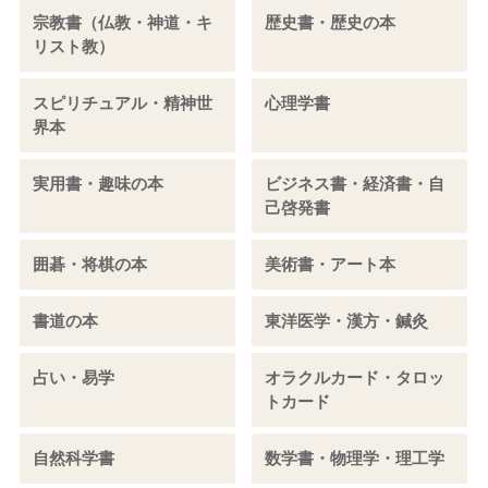
宗教書（仏教・神道・キ
歴史書・歴史の本
リスト教）
スピリチュアル・精神世
心理学書
界本
実用書・趣味の本
ビジネス書・経済書・自
己啓発書
囲碁・将棋の本
美術書・アート本
書道の本
東洋医学・漢方・鍼灸
占い・易学
オラクルカード・タロッ
トカード
自然科学書
数学書・物理学・理工学