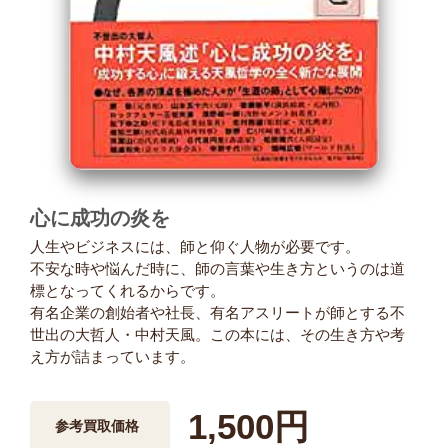
心に成功の炎を
人生やビジネスには、師と仰ぐ人物が必要です。
不安な時や悩んだ時に、師の言葉や生き方というのは道
標となってくれるからです。
有名企業の創始者や社長、有名アスリートが師とする不
世出の大哲人・中村天風。この本には、その生き方や考
え方が詰まっています。
1,500円
参考買取価格