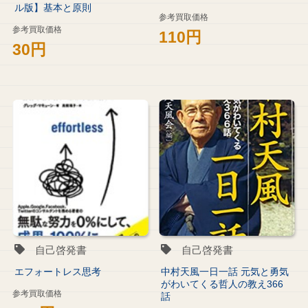
ル版】基本と原則
参考買取価格
参考買取価格
110円
30円
自己啓発書
自己啓発書
エフォートレス思考
中村天風一日一話 元気と勇気
がわいてくる哲人の教え366
参考買取価格
話