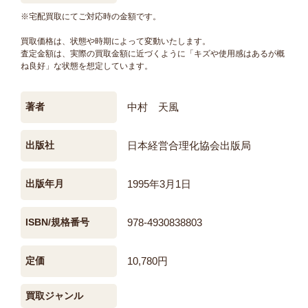
※宅配買取にてご対応時の金額です。
買取価格は、状態や時期によって変動いたします。
査定金額は、実際の買取金額に近づくように「キズや使用感はあるが概
ね良好」な状態を想定しています。
著者
中村 天風
出版社
日本経営合理化協会出版局
出版年月
1995年3月1日
ISBN/規格番号
978-4930838803
定価
10,780円
買取ジャンル