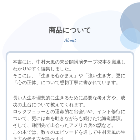
商品について
本書には、中村天風の未公開講演テーブ32本を厳選し
わかりやすく編集しました。
そこには、「生きる心がまえ」や「強い生き方」更に
「心の正体」について懇切丁寧に書かれています。
長い人生を理想的に生きるために必要な考え方や、成
功の土台について教えてくれます。
ロックフェラーとの運命的な出会いや、インド修行に
ついて、更には血を吐きながらも続けた北海道講演。
そして、疎開先で出会ったアメリカ兵の話など。
この本では、数々のエピソードを通して中村天風の生
き方や考え方が学べます。