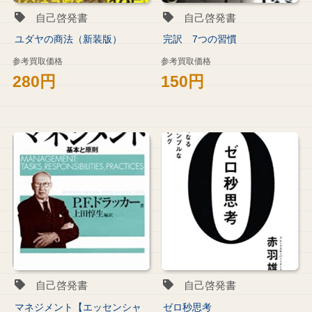
自己啓発書
自己啓発書
ユダヤの商法（新装版）
完訳 7つの習慣
参考買取価格
参考買取価格
280円
150円
自己啓発書
自己啓発書
マネジメント【エッセンシャ
ゼロ秒思考