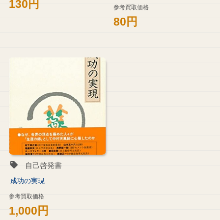
130円
参考買取価格
80円
自己啓発書
成功の実現
参考買取価格
1,000円