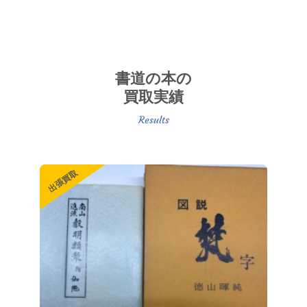
書道の本の
買取実績
出張買取
出張買