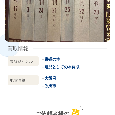
買取情報
書道の本
買取ジャンル
遺品としての本買取
大阪府
地域情報
吹田市
声
ご依頼者様の