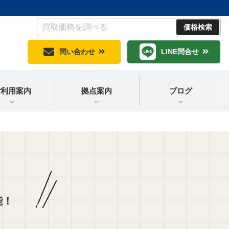
問い合わせ
LINE問合せ
ご利用案内
拠点案内
ブログ
能！