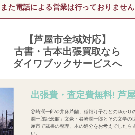
また電話による営業は行っておりません
【芦屋市全域対応】
古書・古本出張買取なら
ダイワブックサービスへ
出張費・査定費無料! 芦屋
谷崎潤一郎や井床芦蘭、稲畑汀子などのゆかり
潤一郎記念館」文豪・谷崎潤一郎とその文学の
屋市で蔵書の整理、本の処分をお考えでしたら
い。