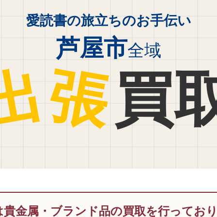
愛読書の旅立ちのお手伝い
芦屋市
全域
出
張
買
は貴金属・ブランド品の買取を行ってお