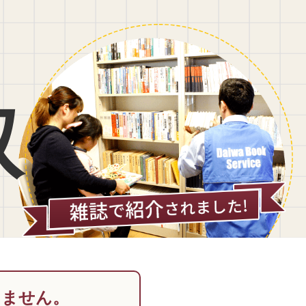
取
りません。