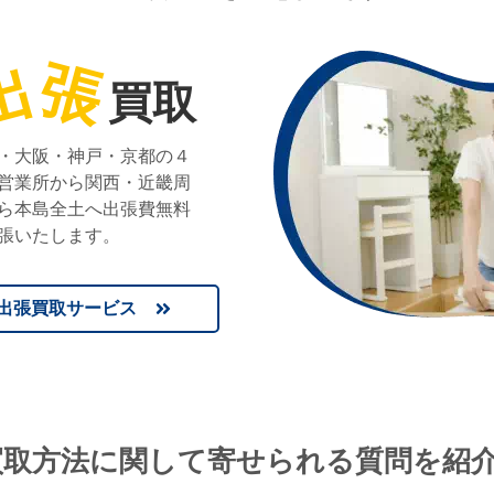
出
張
買取
・大阪・神戸・京都の４
営業所から関西・近畿周
ら本島全土へ出張費無料
張いたします。
出張買取サービス
買取方法に関して寄せられる質問を紹介!