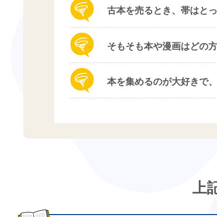
古本を売るとき、帯はと
そもそも本や漫画はどの
本を集めるのが大好きで
上