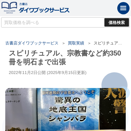
古書店ダイワブックサービス
買取実績
スピリチュアル、宗教書など約350冊を明石まで出張
スピリチュアル、宗教書など約350
冊を明石まで出張
2022年11月2日
公開 (
2025年9月15日
更新)