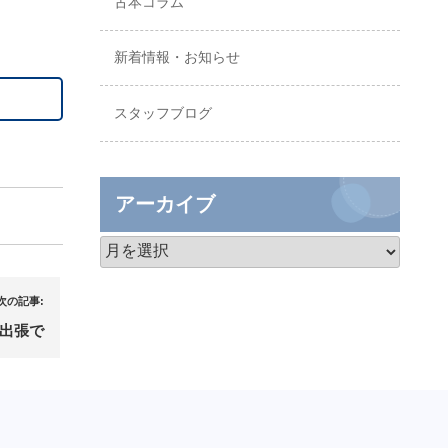
古本コラム
新着情報・お知らせ
スタッフブログ
アーカイブ
次の記事:
出張で