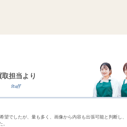
買取担当より
取希望でしたが、量も多く、画像から内容も出張可能と判断し、
た。