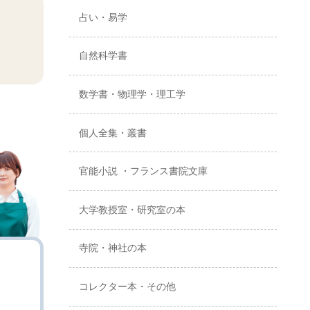
占い・易学
自然科学書
数学書・物理学・理工学
個人全集・叢書
官能小説 ・フランス書院文庫
大学教授室・研究室の本
寺院・神社の本
コレクター本・その他