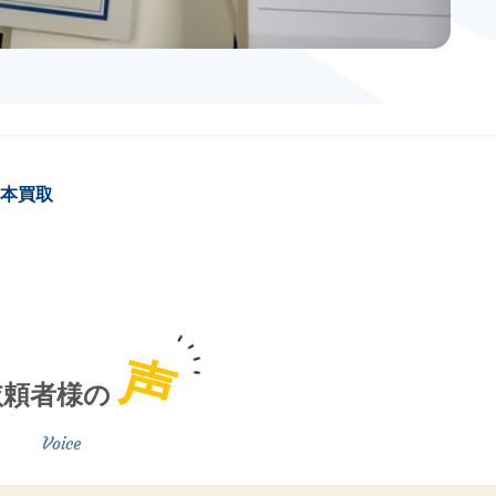
本買取
声
依頼者様の