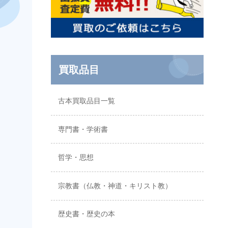
買取品目
古本買取品目一覧
専門書・学術書
哲学・思想
宗教書（仏教・神道・キリスト教）
歴史書・歴史の本