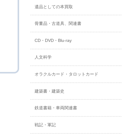
遺品としての本買取
骨董品・古道具、関連書
CD・DVD・Blu-ray
人文科学
オラクルカード・タロットカード
建築書・建築史
鉄道書籍・車両関連書
戦記・軍記