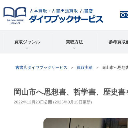
買取ジャンル
買取方法
参考買取
古書店ダイワブックサービス
買取実績
岡山市へ思想
岡山市へ思想書、哲学書、歴史書を
2022年12月23日
公開 (
2025年9月15日
更新)