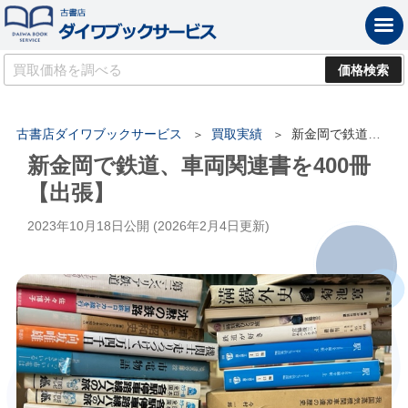
古書店ダイワブックサービス
買取実績
新金岡で鉄道、車両関連書を400冊【出張】
新金岡で鉄道、車両関連書を400冊
【出張】
2023年10月18日
公開 (
2026年2月4日
更新)