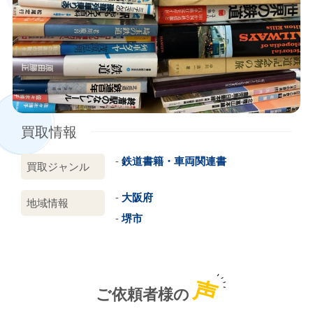
買取情報
鉄道書籍・車両関連書
買取ジャンル
大阪府
地域情報
堺市
声
ご依頼者様の