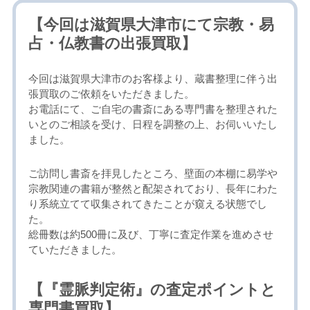
【今回は滋賀県大津市にて宗教・易
占・仏教書の出張買取】
今回は滋賀県大津市のお客様より、蔵書整理に伴う出
張買取のご依頼をいただきました。
お電話にて、ご自宅の書斎にある専門書を整理された
いとのご相談を受け、日程を調整の上、お伺いいたし
ました。
ご訪問し書斎を拝見したところ、壁面の本棚に易学や
宗教関連の書籍が整然と配架されており、長年にわた
り系統立てて収集されてきたことが窺える状態でし
た。
総冊数は約500冊に及び、丁寧に査定作業を進めさせ
ていただきました。
【『霊脈判定術』の査定ポイントと
専門書買取】