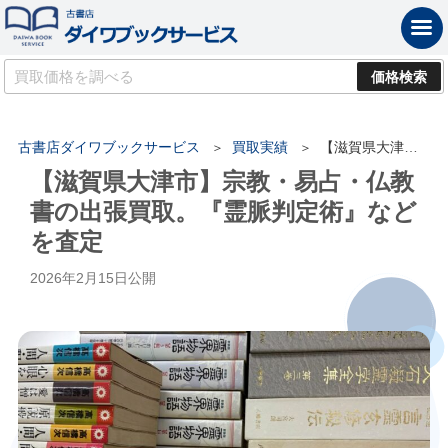
古書店ダイワブックサービス
買取実績
【滋賀県大津市】宗教・易占・仏教書の出張買取。『霊脈判定術』などを査定
【滋賀県大津市】宗教・易占・仏教
書の出張買取。『霊脈判定術』など
を査定
2026年2月15日
公開