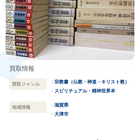
買取情報
宗教書（仏教・神道・キリスト教）
買取ジャンル
スピリチュアル・精神世界本
滋賀県
地域情報
大津市