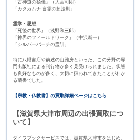
『古神道の秘儀』（大宮司朗）
『カタカムナ 言霊の超法則』
霊学・思想
『死後の世界』（浅野和三郎）
『神界のフィールドワーク』（中沢新一）
『シルバーバーチの霊訓』
特に八幡書店や前述の山雅房といった、この分野の専
門出版社による刊行物が多く見受けられました。状態
も良好なものが多く、大切に扱われてきたことがわか
る蔵書でした。
【宗教・仏教書】の買取詳細ページはこちら
【滋賀県大津市周辺の出張買取につ
いて】
ダイワブックサービスでは、滋賀県大津市をはじめ、