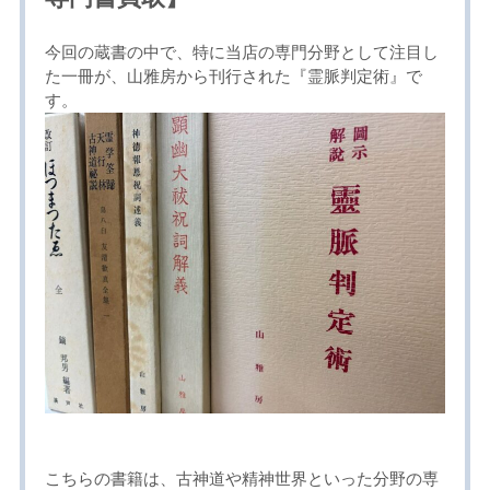
今回の蔵書の中で、特に当店の専門分野として注目し
た一冊が、山雅房から刊行された『霊脈判定術』で
す。
こちらの書籍は、古神道や精神世界といった分野の専