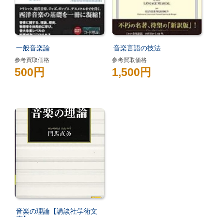
一般音楽論
音楽言語の技法
参考買取価格
参考買取価格
500円
1,500円
音楽の理論【講談社学術文