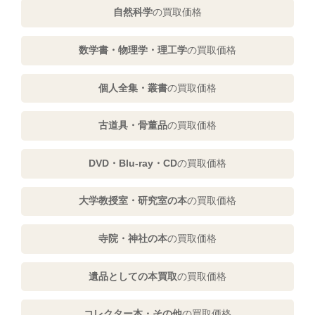
自然科学
の買取価格
数学書・物理学・理工学
の買取価格
個人全集・叢書
の買取価格
古道具・骨董品
の買取価格
DVD・Blu-ray・CD
の買取価格
大学教授室・研究室の本
の買取価格
寺院・神社の本
の買取価格
遺品としての本買取
の買取価格
コレクター本・その他
の買取価格