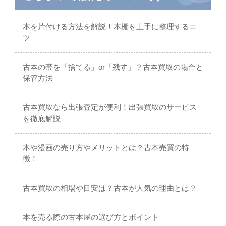
本を片付ける方法を解説！本棚を上手に整理するコ
ツ
古本の帯を「捨てる」or「残す」？古本買取の場合と
保管方法
古本買取なら出張査定が便利！出張買取のサービス
を徹底解説
本や漫画の売り方やメリットとは？古本売買の特
徴！
古本買取の相場や目安は？古本が人気の理由とは？
本を売る際の古本屋の選び方とポイント