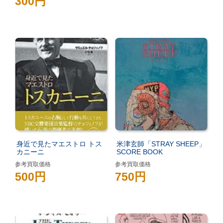
300円
身近で見たマエストロ トス
米津玄師「STRAY SHEEP」
カニーニ
SCORE BOOK
参考買取価格
参考買取価格
500円
750円