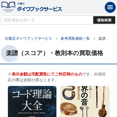
古書店ダイワブックサービス
参考買取価格一覧
楽譜（スコア）・教則本の買取価格
楽譜（スコア）・教則本の買取価格
※
表示金額は宅配買取にてご対応時のもの
です。出張対
応の際は金額が異なります。