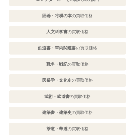
囲碁・将棋の本
の買取価格
人文科学書
の買取価格
鉄道書・車両関連書
の買取価格
戦争・戦記
の買取価格
民俗学・文化史
の買取価格
武術・武道書
の買取価格
建築書・建築史
の買取価格
茶道・華道
の買取価格