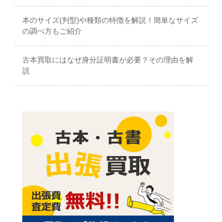
本のサイズ(判型)や種類の特徴を解説！簡単なサイズ
の調べ方もご紹介
古本買取にはなぜ身分証明書が必要？その理由を解
説