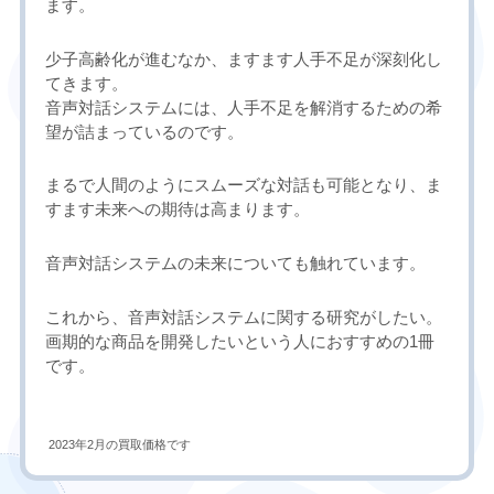
ます。
少子高齢化が進むなか、ますます人手不足が深刻化し
てきます。
音声対話システムには、人手不足を解消するための希
望が詰まっているのです。
まるで人間のようにスムーズな対話も可能となり、ま
すます未来への期待は高まります。
音声対話システムの未来についても触れています。
これから、音声対話システムに関する研究がしたい。
画期的な商品を開発したいという人におすすめの1冊
です。
2023年2月の買取価格です