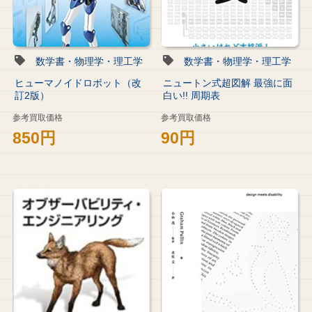
数学書・物理学・理工学
数学書・物理学・理工学
ヒューマノイドロボット（改
ニュートン式超図解 最強に面
訂2版）
白い!! 周期表
参考買取価格
参考買取価格
850円
90円