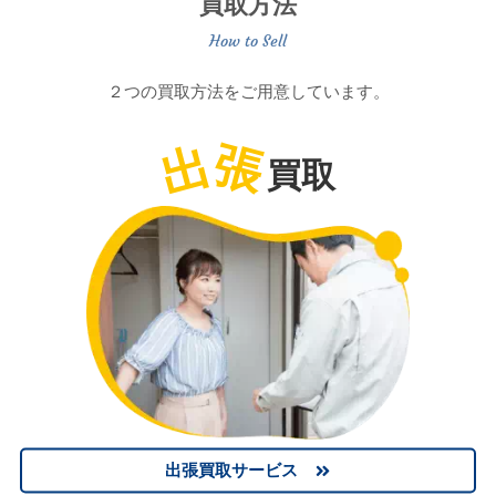
買取方法
２つの買取方法をご用意しています。
出
張
買取
出張買取サービス