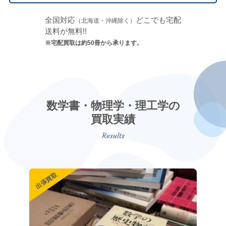
全国対応
どこでも宅配
（北海道・沖縄除く）
送料が無料!!
※宅配買取は約50冊から承ります。
数学書・物理学・理工学の
買取実績
出張買取
出張買