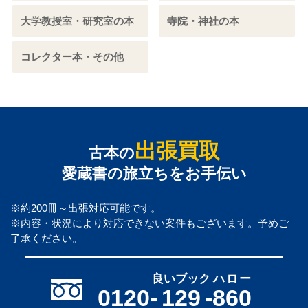
大学教授室・研究室の本
寺院・神社の本
コレクター本・その他
出張買取
古本の
愛蔵書の旅立ちをお手伝い
※約200冊～出張対応可能です。
※内容・状況により対応できない案件もございます。予めご
了承ください。
良いブック
ハロー
0120-
129
-
860