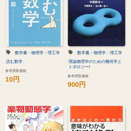
数学書・物理学・理工学
数学書・物理学・理工学
読む数学
理論物理学のための幾何学と
トポロジーI
参考買取価格
参考買取価格
10円
900円