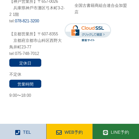
【神戸営業所】〒657-0026
全国古書籍商組合連合会加盟
兵庫県神⼾市灘区弓木町3-2-
店
2 1階
tel:
078-821-3200
【京都営業所】〒607-8355
京都府京都市山科区西野大
鳥井町23-77
tel:075-748-7012
定休日
不定休
営業時間
9:00〜18:00
TEL
WEB予約
LINE予約
© 2022-2026 古書店 ダイワブックサービス All rights reserved.