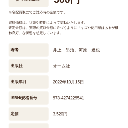
※宅配買取にてご対応時の金額です。
買取価格は、状態や時期によって変動いたします。
査定金額は、実際の買取金額に近づくように「キズや使用感はあるが概
ね良好」な状態を想定しています。
著者
井上 昂治、河原 達也
出版社
オーム社
出版年月
2022年10月15日
ISBN/規格番号
978-4274229541
定価
3,520円