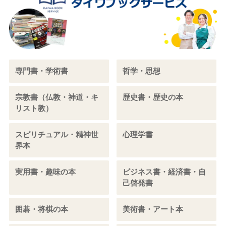
専門書・学術書
哲学・思想
宗教書（仏教・神道・キ
歴史書・歴史の本
リスト教）
スピリチュアル・精神世
心理学書
界本
実用書・趣味の本
ビジネス書・経済書・自
己啓発書
囲碁・将棋の本
美術書・アート本