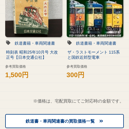
鉄道書籍・車両関連書
鉄道書籍・車両関連書
時刻表 昭和25年10月号 大改
ザ・ラストモーメント 115系
正号【日本交通公社】
と国鉄近郊型電車
参考買取価格
参考買取価格
1,500円
300円
※価格は、宅配買取にてご対応時の金額です。
鉄道書・車両関連書の買取価格一覧