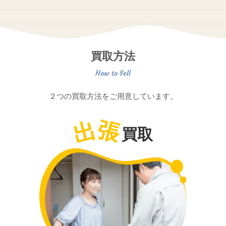
買取方法
２つの買取方法をご用意しています。
出
張
買取