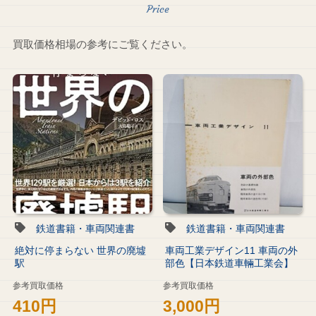
買取価格相場の参考にご覧ください。
鉄道書籍・車両関連書
鉄道書籍・車両関連書
絶対に停まらない 世界の廃墟
車両工業デザイン11 車両の外
駅
部色【日本鉄道車輛工業会】
参考買取価格
参考買取価格
410円
3,000円