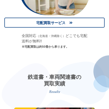
宅配買取サービス
全国対応
どこでも宅配
（北海道・沖縄除く）
送料が無料!!
※宅配買取は約50冊から承ります。
鉄道書・車両関連書の
買取実績