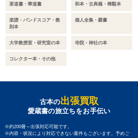
茶道書・華道書
和本・古典籍・稀覯本
楽譜・バンドスコア・教
個人全集・叢書
則本
大学教授室・研究室の本
寺院・神社の本
コレクター本・その他
出張買取
古本の
愛蔵書の旅立ちをお手伝い
※約200冊～出張対応可能です。
※内容・状況により対応できない案件もございます。予めご