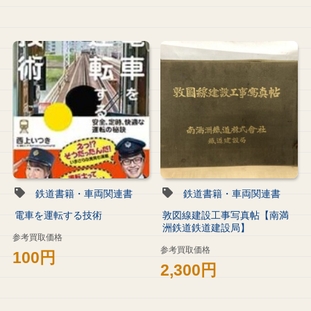
鉄道書籍・車両関連書
鉄道書籍・車両関連書
電車を運転する技術
敦図線建設工事写真帖【南満
洲鉄道鉄道建設局】
参考買取価格
参考買取価格
100円
2,300円