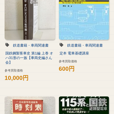
鉄道書籍・車両関連書
鉄道書籍・車両関連書
国鉄鋼製客車史 第1編 上巻 オ
定本 電車基礎講座
ハ31形の一族【車両史編さん
参考買取価格
会】
600円
参考買取価格
10,000円