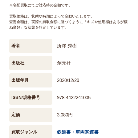
※宅配買取にてご対応時の金額です。
買取価格は、状態や時期によって変動いたします。
査定金額は、実際の買取金額に近づくように「キズや使用感はあるが概
ね良好」な状態を想定しています。
著者
所澤 秀樹
出版社
創元社
出版年月
2020/12/29
ISBN/規格番号
978-4422241005
定価
3,080円
買取ジャンル
鉄道書・車両関連書