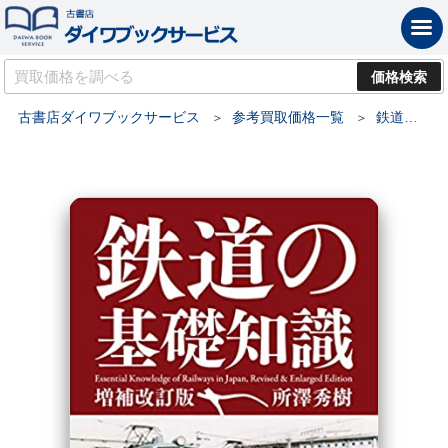
古書店ダイワブックサービス
参考買取価格一覧
鉄道書・車両関連書の買取価格