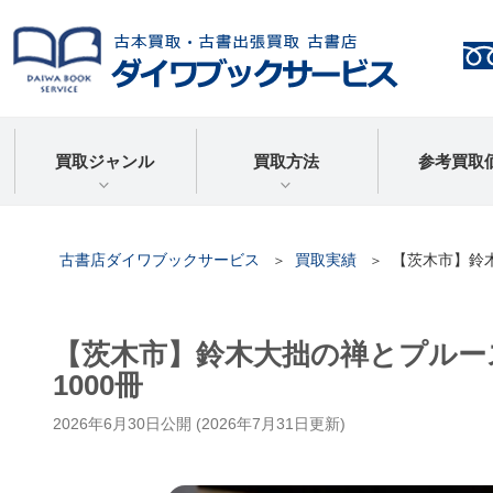
買取ジャンル
買取方法
参考買取
古書店ダイワブックサービス
買取実績
【茨木市】鈴木
【茨木市】鈴木大拙の禅とプルー
1000冊
2026年6月30日
公開 (
2026年7月31日
更新)