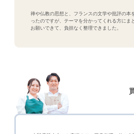
禅や仏教の思想と、フランスの文学や批評の本
ったのですが、テーマを分かってくれる方にま
お願いできて、負担なく整理できました。