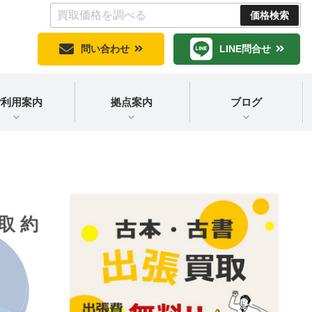
問い合わせ
LINE問合せ
ご利用案内
拠点案内
ブログ
取 約