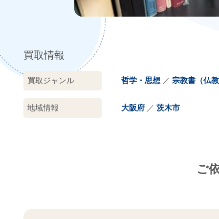
買取情報
買取ジャンル
哲学・思想
宗教書（仏教
地域情報
大阪府
茨木市
ご