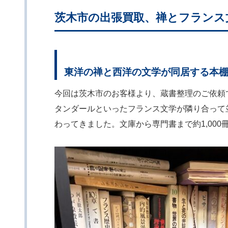
茨木市の出張買取、禅とフランス文
東洋の禅と西洋の文学が同居する本
今回は茨木市のお客様より、蔵書整理のご依頼
タンダールといったフランス文学が隣り合って
わってきました。文庫から専門書まで約1,00