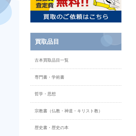
買取品目
古本買取品目一覧
専門書・学術書
哲学・思想
宗教書（仏教・神道・キリスト教）
歴史書・歴史の本