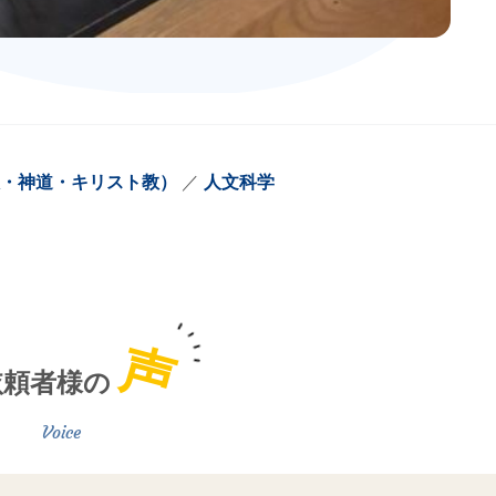
・神道・キリスト教）
人文科学
声
依頼者様の