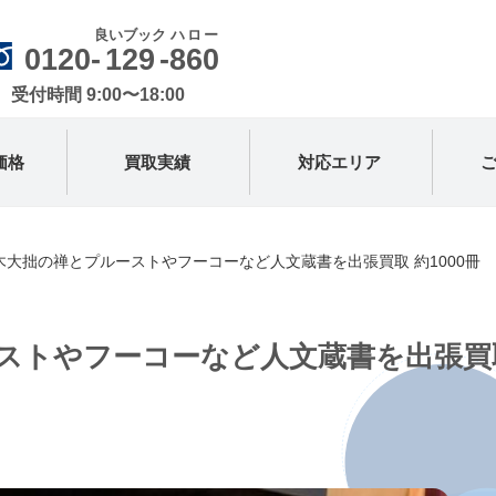
良いブック
ハロー
0120-
129
-
860
受付時間 9:00〜18:00
価格
買取実績
対応エリア
大拙の禅とプルーストやフーコーなど人文蔵書を出張買取 約1000冊
ストやフーコーなど人文蔵書を出張買