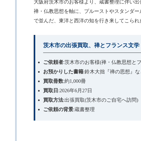
大阪府茨木市のお客様より、蔵書整理に伴い出張
禅・仏教思想を軸に、プルーストやスタンダー
で並んだ、東洋と西洋の知を行き来してこられ
茨木市の出張買取、禅とフランス文学・
ご依頼者
:茨木市のお客様(禅・仏教思想と
お預かりした書籍
:鈴木大拙『禅の思想』
買取冊数
:約1,000冊
買取日
:2026年6月27日
買取方法
:出張買取(茨木市のご自宅へ訪問)
ご依頼の背景
:蔵書整理