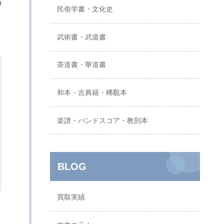
の
民俗学書・文化史
武術書・武道書
茶道書・華道書
和本・古典籍・稀覯本
楽譜・バンドスコア・教則本
BLOG
買取実績