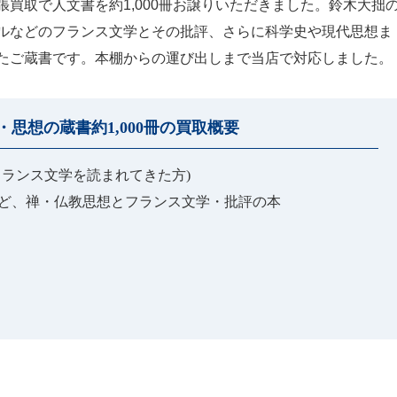
買取で人文書を約1,000冊お譲りいただきました。鈴木大拙
ルなどのフランス文学とその批評、さらに科学史や現代思想ま
たご蔵書です。本棚からの運び出しまで当店で対応しました。
思想の蔵書約1,000冊の買取概要
フランス文学を読まれてきた方)
など、禅・仏教思想とフランス文学・批評の本