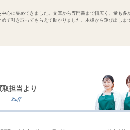
を中心に集めてきました。文庫から専門書まで幅広く、量も多
とめて引き取ってもらえて助かりました。本棚から運び出しま
買取担当より