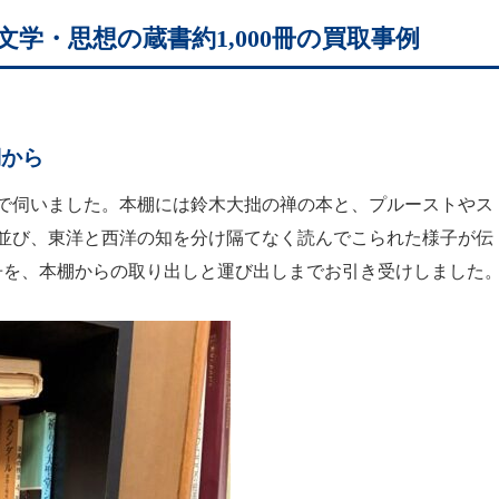
学・思想の蔵書約1,000冊の買取事例
棚から
で伺いました。本棚には鈴木大拙の禅の本と、プルーストやス
並び、東洋と西洋の知を分け隔てなく読んでこられた様子が伝
0冊を、本棚からの取り出しと運び出しまでお引き受けしました