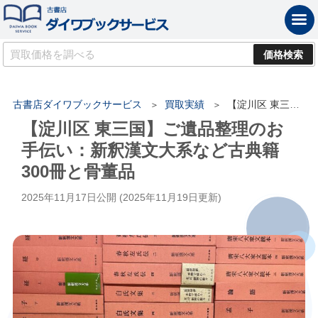
古書店ダイワブックサービス
買取実績
【淀川区 東三国】ご遺品整理のお手伝い：新釈漢文大系など古典籍300冊と骨董品
【淀川区 東三国】ご遺品整理のお
手伝い：新釈漢文大系など古典籍
300冊と骨董品
2025年11月17日
公開 (
2025年11月19日
更新)