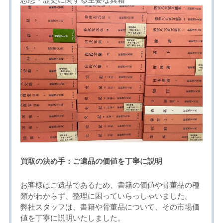
買取の決め手：ご遺品の価値を丁寧に説明
お客様はご遺品であるため、書籍の価値や骨董品の種
類がわからず、整理に困っていらっしゃいました。
弊社スタッフは、書籍や骨董品について、その市場価
値を丁寧に説明いたしました。