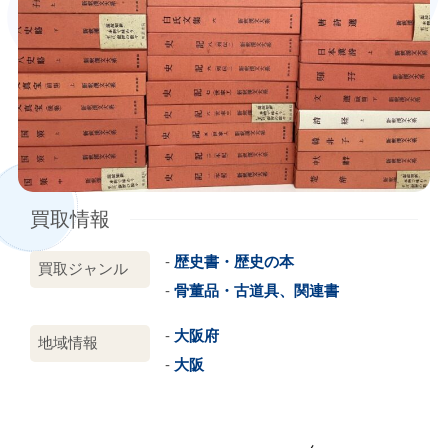
買取情報
歴史書・歴史の本
買取ジャンル
骨董品・古道具、関連書
大阪府
地域情報
大阪