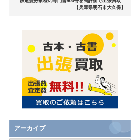
鉄道愛好家様の専門書500冊を高評価で出張買取
【兵庫県明石市大久保】
アーカイブ