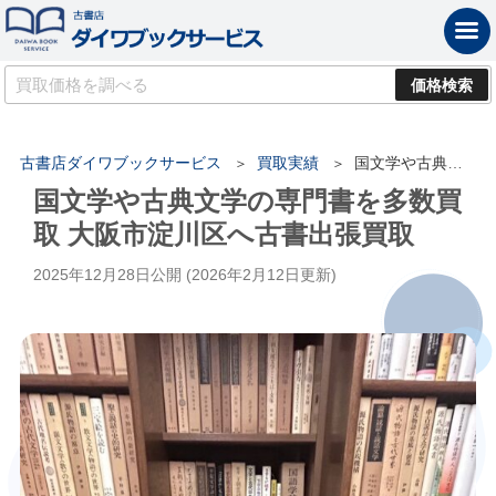
古書店ダイワブックサービス
買取実績
国文学や古典文学の専門書を多数買取 大阪市淀川区へ古書出張買取
国文学や古典文学の専門書を多数買
取 大阪市淀川区へ古書出張買取
2025年12月28日
公開 (
2026年2月12日
更新)