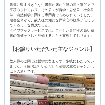
書棚に収まりきらない書籍が床から腰の高さほどまで
平積みされており、その多くが哲学・思想書、社会科
学、自然科学に関する専門書で占められていました。
蔵書全体から、故人様の知的な探求心の軌跡が伝わっ
てくるような構成でした。
ダイワブックサービスでは、こうした専門性の高い蔵
書の価値を正しく評価することを重視しております。
【お譲りいただいた主なジャンル】
故人様のご関心は哲学に留まらず、多岐にわたってい
ました。今回お譲りいただいた蔵書の主なジャンルは
以下の通りです。