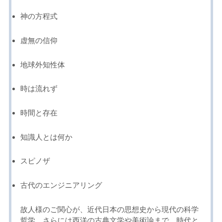
神の方程式
虚無の信仰
地球外知性体
時は流れず
時間と存在
知識人とは何か
スピノザ
古代のエンジニアリング
故人様のご関心が、近代日本の思想史から現代の科学
哲学、さらには西洋の古典文学や美術論まで、時代と