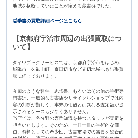
地域を横断していたことが窺える蔵書群でした。
哲学書の買取詳細ページはこちら
【京都府宇治市周辺の出張買取につ
いて】
ダイワブックサービスでは、京都府宇治市をはじめ、
城陽市、久御山町、京田辺市など周辺地域へも出張買
取に伺っております。
今回のような哲学・思想書、あるいはその他の学術専
門書は、一般的な古書店やリサイクルショップでは内
容の判断が難しく、本来の価値とは異なる査定額が提
示されるケースも少なくありません。
当店では、各分野の専門知識を持つスタッフが査定を
担当いたします。そのため、一冊一冊の学術的な価
値、資料としての希少性、古書市場での需要を総合的