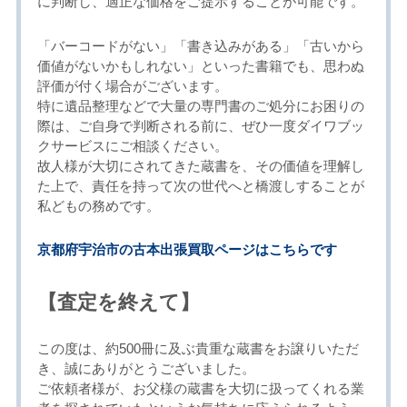
に判断し、適正な価格をご提示することが可能です。
「バーコードがない」「書き込みがある」「古いから
価値がないかもしれない」といった書籍でも、思わぬ
評価が付く場合がございます。
特に遺品整理などで大量の専門書のご処分にお困りの
際は、ご自身で判断される前に、ぜひ一度ダイワブッ
クサービスにご相談ください。
故人様が大切にされてきた蔵書を、その価値を理解し
た上で、責任を持って次の世代へと橋渡しすることが
私どもの務めです。
京都府宇治市の古本出張買取ページはこちらです
【査定を終えて】
この度は、約500冊に及ぶ貴重な蔵書をお譲りいただ
き、誠にありがとうございました。
ご依頼者様が、お父様の蔵書を大切に扱ってくれる業