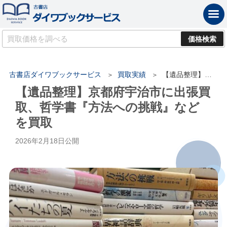
古書店ダイワブックサービス
買取実績
【遺品整理】京都府宇治市に出張買取、哲学書『方法への挑戦』などを買取
【遺品整理】京都府宇治市に出張買
取、哲学書『方法への挑戦』など
を買取
2026年2月18日
公開