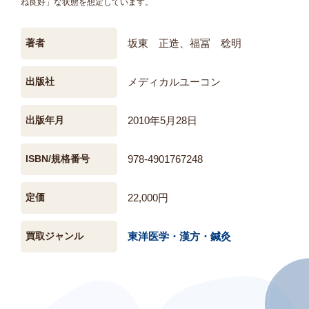
ね良好」な状態を想定しています。
著者
坂東 正造、福冨 稔明
出版社
メディカルユーコン
出版年月
2010年5月28日
ISBN/規格番号
978-4901767248
定価
22,000円
買取ジャンル
東洋医学・漢方・鍼灸