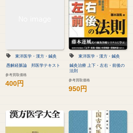
東洋医学・漢方・鍼灸
東洋医学・漢方・鍼灸
愚解経脈論 邦医学テキスト
鍼灸治療 上下・左右・前後の
法則
参考買取価格
参考買取価格
400円
950円