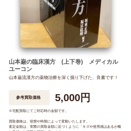
山本巌の臨床漢方 (上下巻) メディカル
ユーコン
山本巌流漢方の薬物治療を深く掘り下げた、良書です！
5,000円
参考買取価格
※宅配買取にてご対応時の金額です。
買取価格は、状態や時期によって変動いたします。
査定金額は、実際の買取金額に近づくように「キズや使用感はあるが概