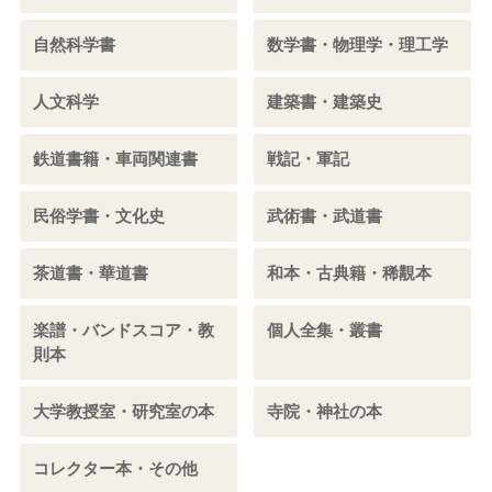
自然科学書
数学書・物理学・理工学
人文科学
建築書・建築史
鉄道書籍・車両関連書
戦記・軍記
民俗学書・文化史
武術書・武道書
茶道書・華道書
和本・古典籍・稀覯本
楽譜・バンドスコア・教
個人全集・叢書
則本
大学教授室・研究室の本
寺院・神社の本
コレクター本・その他