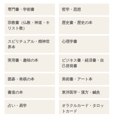
専門書・学術書
哲学・思想
宗教書（仏教・神道・キ
歴史書・歴史の本
リスト教）
スピリチュアル・精神世
心理学書
界本
実用書・趣味の本
ビジネス書・経済書・自
己啓発書
囲碁・将棋の本
美術書・アート本
書道の本
東洋医学・漢方・鍼灸
占い・易学
オラクルカード・タロッ
トカード