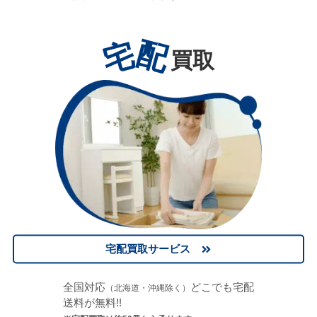
宅
配
買取
宅配買取サービス
全国対応
どこでも宅配
（北海道・沖縄除く）
送料が無料!!