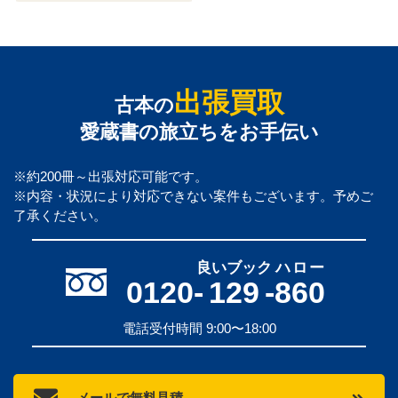
出張買取
古本の
愛蔵書の旅立ちをお手伝い
※約200冊～出張対応可能です。
※内容・状況により対応できない案件もございます。予めご
了承ください。
良いブック
ハロー
0120-
129
-
860
電話受付時間 9:00〜18:00
メールで無料見積