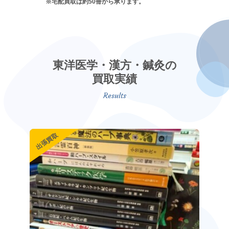
※宅配買取は約50冊から承ります。
東洋医学・漢方・鍼灸の
買取実績
出張買取
出張買