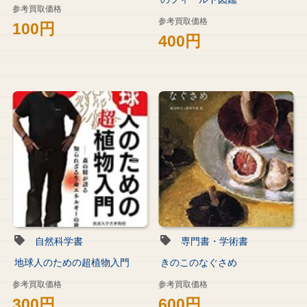
参考買取価格
参考買取価格
100円
400円
自然科学書
専門書・学術書
地球人のための超植物入門
きのこのなぐさめ
参考買取価格
参考買取価格
300円
600円