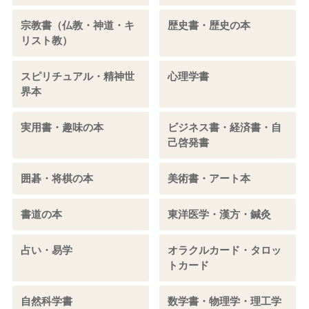
宗教書（仏教・神道・キ
歴史書・歴史の本
リスト教）
スピリチュアル・精神世
心理学書
界本
実用書・趣味の本
ビジネス書・経済書・自
己啓発書
囲碁・将棋の本
美術書・アート本
書道の本
東洋医学・漢方・鍼灸
占い・易学
オラクルカード・タロッ
トカード
自然科学書
数学書・物理学・理工学