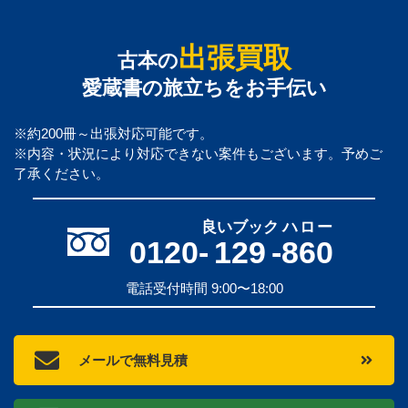
出張買取
古本の
愛蔵書の旅立ちをお手伝い
※約200冊～出張対応可能です。
※内容・状況により対応できない案件もございます。予めご
了承ください。
良いブック
ハロー
0120-
129
-
860
電話受付時間 9:00〜18:00
メールで無料見積