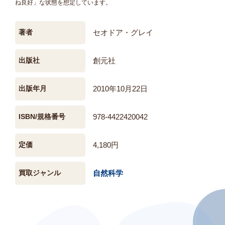
ね良好」な状態を想定しています。
著者
セオドア・グレイ
出版社
創元社
出版年月
2010年10月22日
ISBN/規格番号
978-4422420042
定価
4,180円
買取ジャンル
自然科学