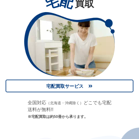
宅
配
買取
宅配買取サービス
全国対応
どこでも宅配
（北海道・沖縄除く）
送料が無料!!
※宅配買取は約50冊から承ります。