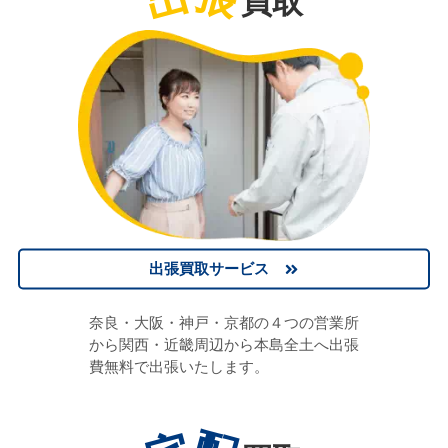
買取
出張買取サービス
奈良・大阪・神戸・京都の４つの営業所
から関西・近畿周辺から本島全土へ出張
費無料で出張いたします。