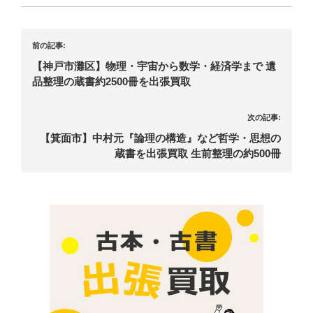
前の記事:
【神戸市灘区】物理・宇宙から数学・経済学まで 遺
品整理の蔵書約2500冊を出張買取
次の記事:
【箕面市】中村元『論理の構造』など哲学・思想の
蔵書を出張買取 生前整理の約500冊