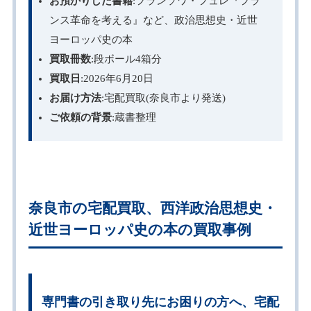
お預かりした書籍
:フランソワ・フュレ『フラ
ンス革命を考える』など、政治思想史・近世
ヨーロッパ史の本
買取冊数
:段ボール4箱分
買取日
:2026年6月20日
お届け方法
:宅配買取(奈良市より発送)
ご依頼の背景
:蔵書整理
奈良市の宅配買取、西洋政治思想史・
近世ヨーロッパ史の本の買取事例
専門書の引き取り先にお困りの方へ、宅配