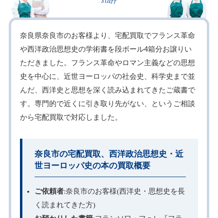
奈良県奈良市のお客様より、宅配買取でフランス革命
や西洋政治思想史の学術書を段ボール4箱分お譲りい
ただきました。フランス革命やロマン主義などの思想
史を中心に、近世ヨーロッパの社会史、科学史まで並
んだ、西洋史と思想を深く読み込まれてきたご蔵書で
す。専門的で近くに引き取り先がない、というご相談
から宅配買取で対応しました。
奈良市の宅配買取、西洋政治思想史・近
世ヨーロッパ史の本の買取概要
ご依頼者
:奈良市のお客様(西洋史・思想史を長
く読まれてきた方)