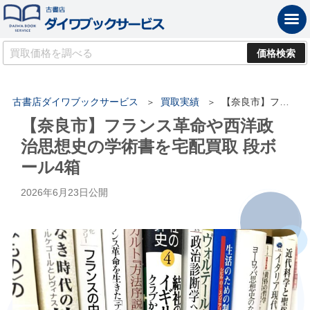
古書店ダイワブックサービス
買取実績
【奈良市】フランス革命や西洋政治思想史の学術書を宅配買取 段ボール4箱
【奈良市】フランス革命や西洋政
治思想史の学術書を宅配買取 段ボ
ール4箱
2026年6月23日
公開