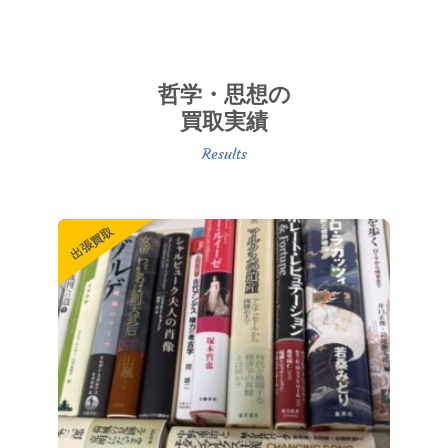
哲学・思想の
買取実績
出張買取
出張買