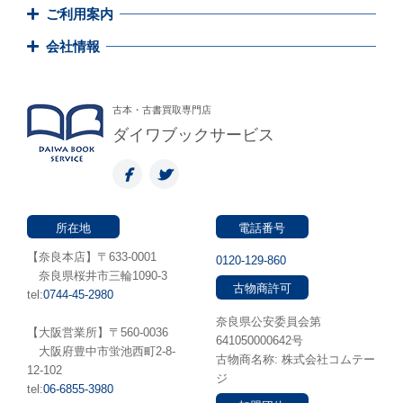
ご利用案内
会社情報
古本・古書買取専門店
ダイワブックサービス
所在地
電話番号
【奈良本店】〒633-0001
0120-129-860
奈良県桜井市三輪1090-3
古物商許可
tel:
0744-45-2980
奈良県公安委員会第
【大阪営業所】〒560-0036
641050000642号
⼤阪府豊中市蛍池⻄町2-8-
古物商名称: 株式会社コムテー
12-102
ジ
tel:
06-6855-3980