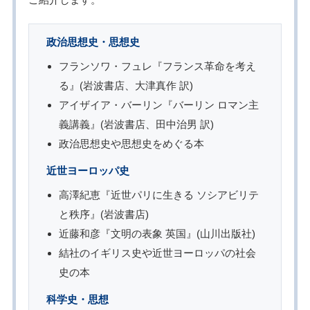
政治思想史・思想史
フランソワ・フュレ『フランス革命を考え
る』(岩波書店、大津真作 訳)
アイザイア・バーリン『バーリン ロマン主
義講義』(岩波書店、田中治男 訳)
政治思想史や思想史をめぐる本
近世ヨーロッパ史
高澤紀恵『近世パリに生きる ソシアビリテ
と秩序』(岩波書店)
近藤和彦『文明の表象 英国』(山川出版社)
結社のイギリス史や近世ヨーロッパの社会
史の本
科学史・思想