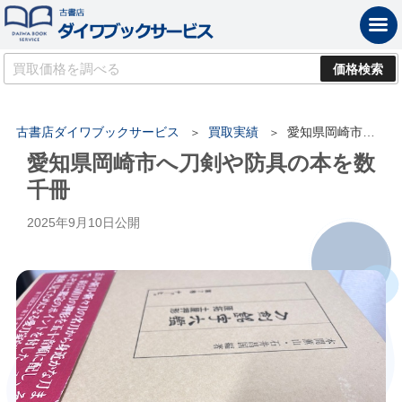
古書店ダイワブックサービス
買取実績
愛知県岡崎市へ刀剣や防具の本を数千冊
愛知県岡崎市へ刀剣や防具の本を数
千冊
2025年9月10日
公開