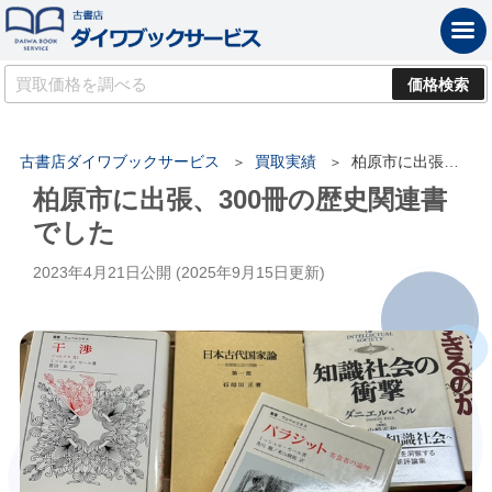
古書店ダイワブックサービス
買取実績
柏原市に出張、300冊の歴史関連書でした
柏原市に出張、300冊の歴史関連書
でした
2023年4月21日
公開 (
2025年9月15日
更新)