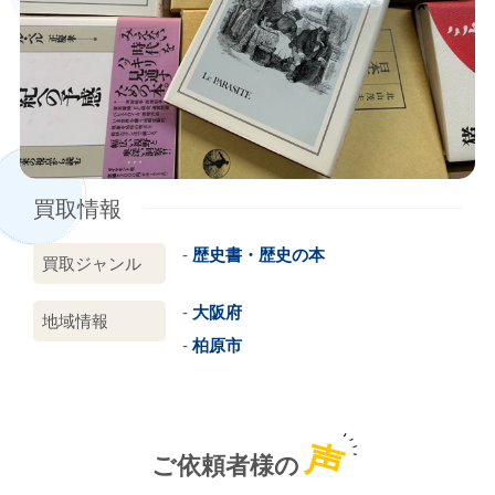
買取情報
歴史書・歴史の本
買取ジャンル
大阪府
地域情報
柏原市
声
ご依頼者様の