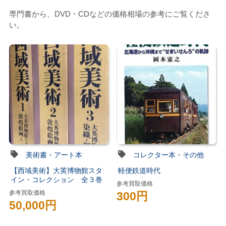
専門書から、DVD・CDなどの価格相場の参考にご覧くださ
い。
美術書・アート本
コレクター本・その他
【西域美術】大英博物館スタ
軽便鉄道時代
イン・コレクション 全３巻
参考買取価格
参考買取価格
300円
50,000円