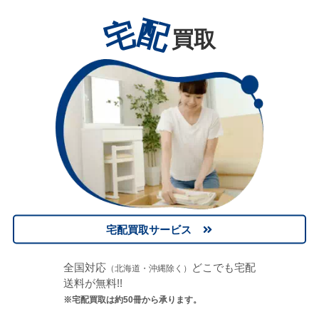
宅
配
買取
宅配買取サービス
全国対応
どこでも宅配
（北海道・沖縄除く）
送料が無料!!
※宅配買取は約50冊から承ります。