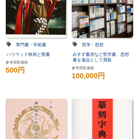
専門書・学術書
哲学・思想
ハリウッド映画と聖書
みすず書房など哲学書、思想
書を遺品として買取
参考買取価格
参考買取価格
500円
100,000円