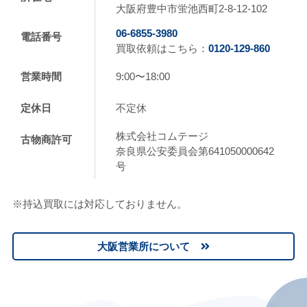
⼤阪府豊中市蛍池⻄町2-8-12-102
06-6855-3980
電話番号
買取依頼はこちら：
0120-129-860
営業時間
9:00〜18:00
定休日
不定休
株式会社コムテージ
古物商許可
奈良県公安委員会第641050000642
号
※持込買取には対応しておりません。
大阪営業所について