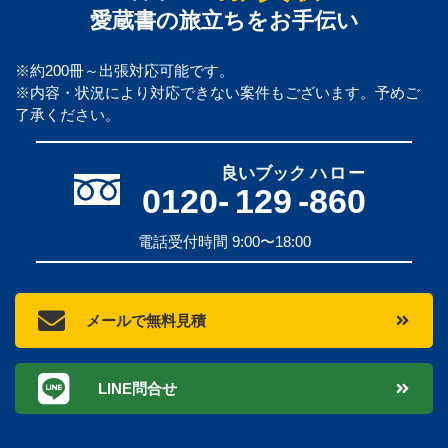
愛蔵書の旅立ちをお手伝い
※約200冊～出張対応可能です。
※内容・状況により対応できない案件もございます。予めご
了承ください。
良いブック
ハロー
0120-
129
-
860
電話受付時間 9:00〜18:00
メールで無料見積
LINE問合せ