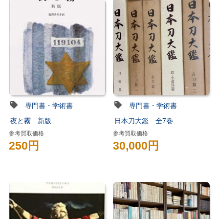
専門書・学術書
専門書・学術書
夜と霧 新版
日本刀大鑑 全7巻
参考買取価格
参考買取価格
250円
30,000円