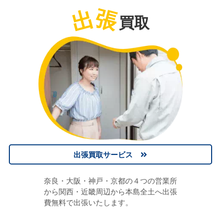
出
張
買取
出張買取サービス
奈良・大阪・神戸・京都の４つの営業所
から関西・近畿周辺から本島全土へ出張
費無料で出張いたします。