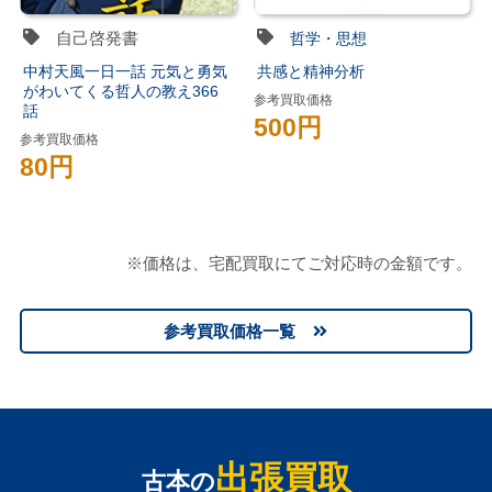
自己啓発書
哲学・思想
中村天風一日一話 元気と勇気
共感と精神分析
がわいてくる哲人の教え366
参考買取価格
話
500円
参考買取価格
80円
※価格は、宅配買取にてご対応時の金額です。
参考買取価格一覧
出張買取
古本の