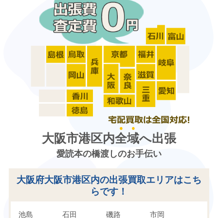
大阪市港区内
全域
へ出張
愛読本の橋渡しのお手伝い
大阪府大阪市港区内の出張買取エリアはこち
らです！
池島
石田
磯路
市岡