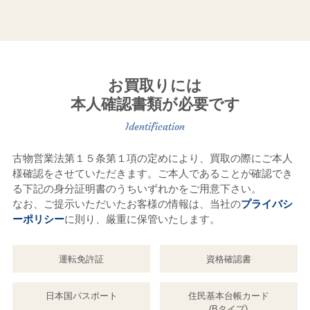
お買取りには
本人確認書類が必要です
古物営業法第１５条第１項の定めにより、買取の際にご本人
様確認をさせていただきます。ご本人であることが確認でき
る下記の身分証明書のうちいずれかをご用意下さい。
なお、ご提示いただいたお客様の情報は、当社の
プライバシ
ーポリシー
に則り、厳重に保管いたします。
運転免許証
資格確認書
日本国パスポート
住民基本台帳カード
(Bタイプ)