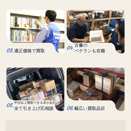
古書の
適正価格で買取
ベテランも在籍
半分以上買取できる本があれば
全て引き上げ応相談
幅広い買取品目