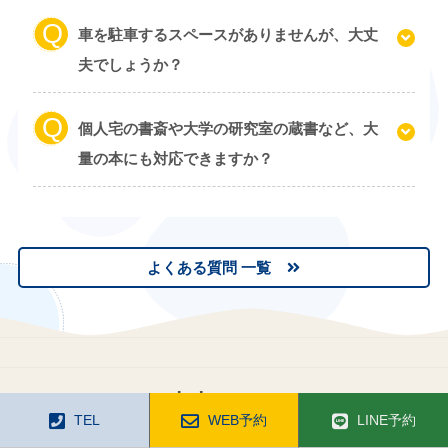
車を駐車するスペースがありませんが、大丈
夫でしょうか？
個人宅の書斎や大学の研究室の蔵書など、大
量の本にも対応できますか？
よくある質問 一覧
古本コラム
TEL
WEB予約
LINE予約