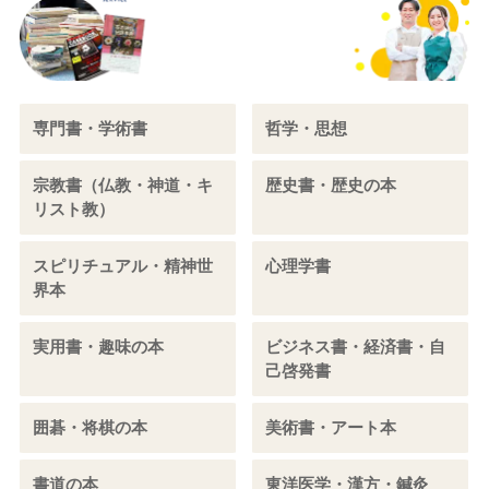
専門書・学術書
哲学・思想
宗教書（仏教・神道・キ
歴史書・歴史の本
リスト教）
スピリチュアル・精神世
心理学書
界本
実用書・趣味の本
ビジネス書・経済書・自
己啓発書
囲碁・将棋の本
美術書・アート本
書道の本
東洋医学・漢方・鍼灸