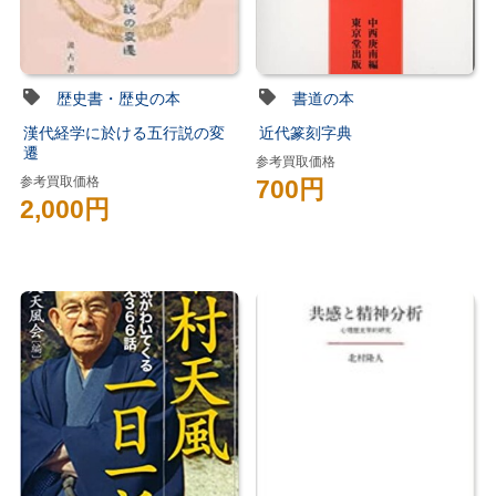
歴史書・歴史の本
書道の本
漢代経学に於ける五行説の変
近代篆刻字典
遷
参考買取価格
参考買取価格
700円
2,000円