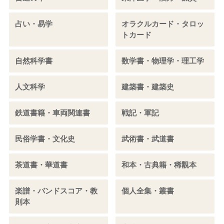
占い・易学
オラクルカード・タロッ
トカード
自然科学書
数学書・物理学・理工学
人文科学
建築書・建築史
鉄道書籍・車両関連書
戦記・軍記
民俗学書・文化史
武術書・武道書
茶道書・華道書
和本・古典籍・稀覯本
楽譜・バンドスコア・教
個人全集・叢書
則本