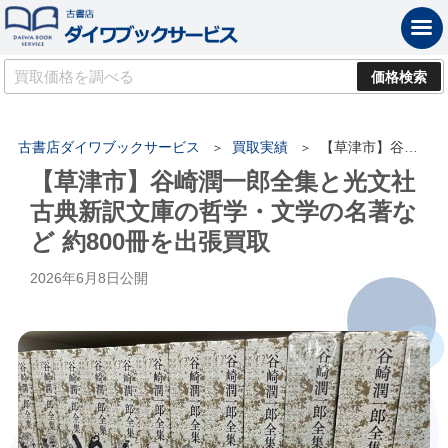
古書店ダイワブックサービス
買取実績
【草津市】谷崎潤一郎全集と光文社古典新訳文庫の哲学・文学の名著など 約800冊を出張買取
【草津市】谷崎潤一郎全集と光文社
古典新訳文庫の哲学・文学の名著な
ど 約800冊を出張買取
2026年6月8日
公開