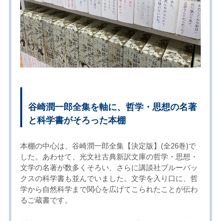
谷崎潤一郎全集を軸に、哲学・思想の名著
と科学書がそろった本棚
本棚の中心は、谷崎潤一郎全集【決定版】(全26巻)で
した。あわせて、光文社古典新訳文庫の哲学・思想・
文学の名著が数多くそろい、さらに講談社ブルーバッ
クスの科学書も並んでいました。文学を入り口に、哲
学から自然科学まで関心を広げてこられたことが伝わ
るご蔵書です。