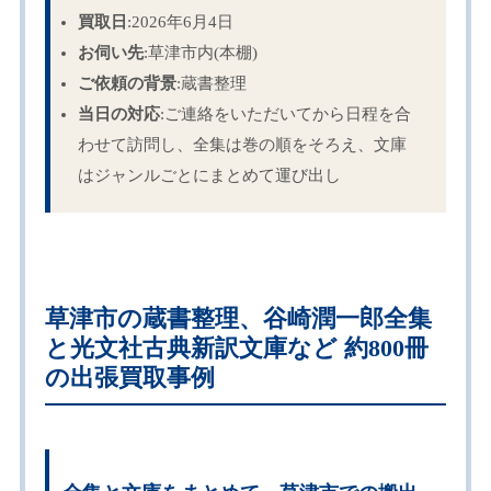
買取日
:2026年6月4日
お伺い先
:草津市内(本棚)
ご依頼の背景
:蔵書整理
当日の対応
:ご連絡をいただいてから日程を合
わせて訪問し、全集は巻の順をそろえ、文庫
はジャンルごとにまとめて運び出し
草津市の蔵書整理、谷崎潤一郎全集
と光文社古典新訳文庫など 約800冊
の出張買取事例