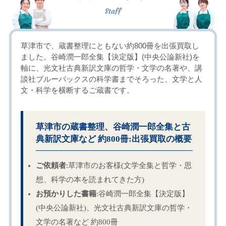
草津市で、蔵書整理にともない約800冊を出張買取し
ました。谷崎潤一郎全集【決定版】(中央公論新社)を
軸に、光文社古典新訳文庫の哲学・文学の名著や、講
談社ブルーバックスの科学書までそろった、文学と人
文・科学を横断するご蔵書です。
草津市の蔵書整理、谷崎潤一郎全集と古
典新訳文庫など 約800冊:出張買取の概要
ご依頼者
:草津市のお客様(文学全集と哲学・思
想、科学の本を読まれてきた方)
お預かりした書籍
:谷崎潤一郎全集【決定版】
(中央公論新社)、光文社古典新訳文庫の哲学・
文学の名著など 約800冊