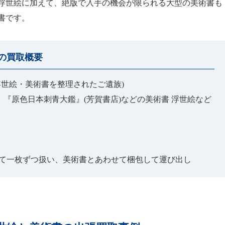
浮世絵に加えて、絶版で入手の機会が限られる大型の美術書も
書です。
の買取概要
浮世絵・美術書を整理されたご遺族)
と、『原色日本刺青大鑑』(芳賀書店)などの美術書 浮世絵など
けて一枚ずつ扱い、美術書とあわせて梱包して運び出し