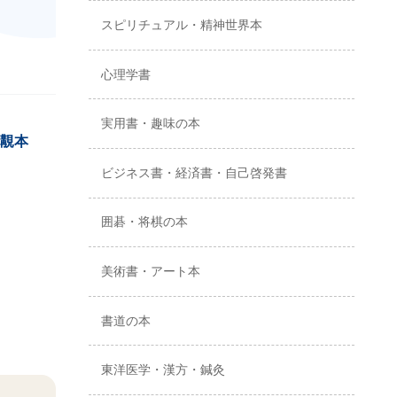
スピリチュアル・精神世界本
心理学書
実用書・趣味の本
覯本
ビジネス書・経済書・自己啓発書
囲碁・将棋の本
美術書・アート本
書道の本
東洋医学・漢方・鍼灸