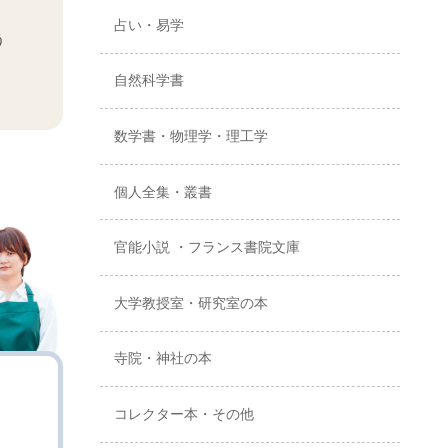
占い・易学
う
自然科学書
数学書・物理学・理工学
個人全集・叢書
官能小説 ・フランス書院文庫
大学教授室・研究室の本
寺院・神社の本
コレクター本・その他