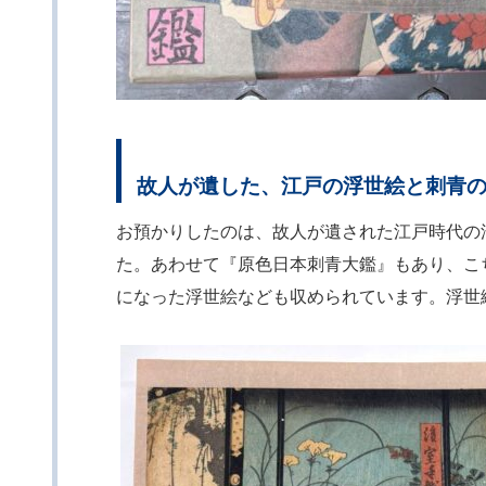
故人が遺した、江戸の浮世絵と刺青
お預かりしたのは、故人が遺された江戸時代の
た。あわせて『原色日本刺青大鑑』もあり、こ
になった浮世絵なども収められています。浮世