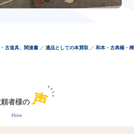
・古道具、関連書
遺品としての本買取
和本・古典籍・稀
声
依頼者様の