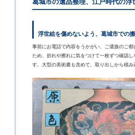
葛城市の遺品整理、江戸時代の浮
浮世絵を傷めないよう、葛城市での
事前にお電話で内容をうかがい、ご遺族のご都
ため、折れや擦れに気をつけて一枚ずつ確認し
す。大型の美術書も含めて、取り出しから積み