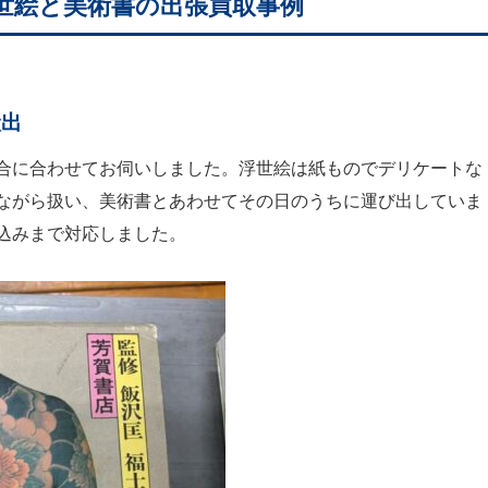
世絵と美術書の出張買取事例
搬出
合に合わせてお伺いしました。浮世絵は紙ものでデリケートな
ながら扱い、美術書とあわせてその日のうちに運び出していま
込みまで対応しました。