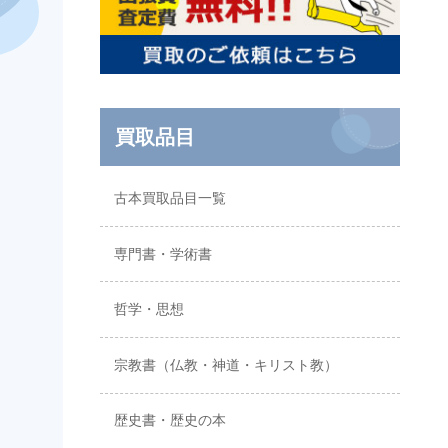
買取品目
古本買取品目一覧
専門書・学術書
哲学・思想
宗教書（仏教・神道・キリスト教）
歴史書・歴史の本