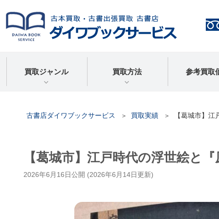
買取ジャンル
買取方法
参考買取
古書店ダイワブックサービス
買取実績
【葛城市】江
【葛城市】江戸時代の浮世絵と『
2026年6月16日
公開 (
2026年6月14日
更新)