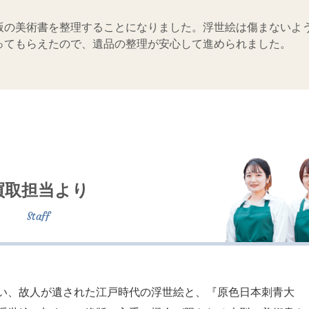
版の美術書を整理することになりました。浮世絵は傷まないよ
ってもらえたので、遺品の整理が安心して進められました。
買取担当より
い、故人が遺された江戸時代の浮世絵と、『原色日本刺青大