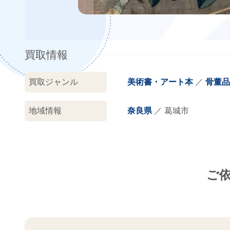
買取情報
買取ジャンル
美術書・アート本
骨董品
地域情報
奈良県
葛城市
ご