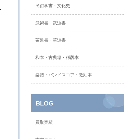
民俗学書・文化史
武術書・武道書
茶道書・華道書
和本・古典籍・稀覯本
楽譜・バンドスコア・教則本
BLOG
買取実績