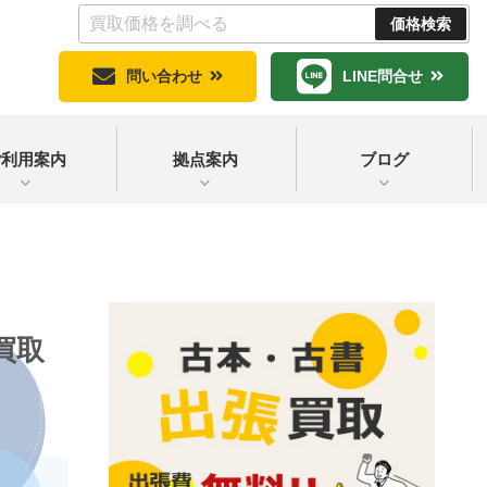
問い合わせ
LINE問合せ
ご利用案内
拠点案内
ブログ
買取