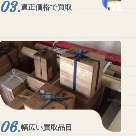
適正価格で買取
幅広い買取品目