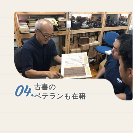
古書の
ベテランも在籍