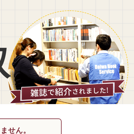
取
りません。