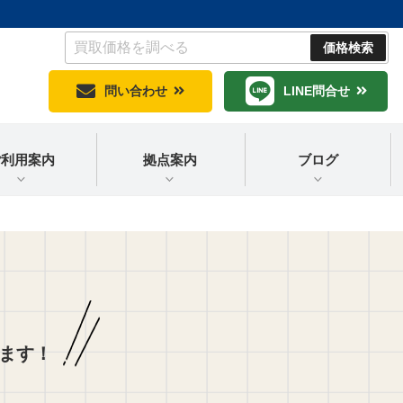
問い合わせ
LINE問合せ
ご利用案内
拠点案内
ブログ
！
ます！