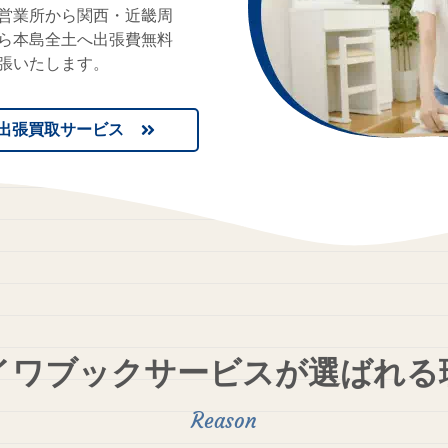
営業所から関西・近畿周
ら本島全土へ出張費無料
張いたします。
出張買取サービス
イワブックサービスが
選ばれる