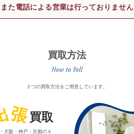
また電話による営業は行っておりません
買取方法
２つの買取方法をご用意しています。
出
張
買取
・大阪・神戸・京都の４