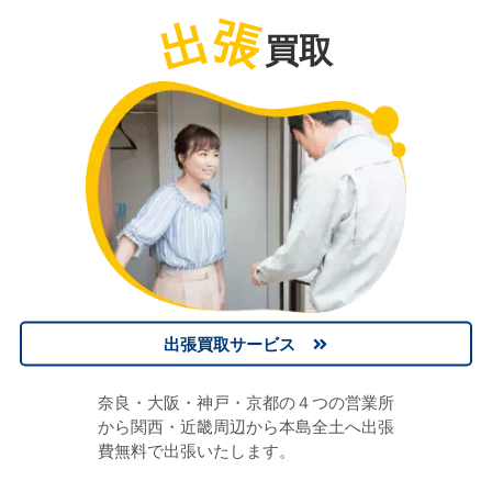
出
張
買取
出張買取サービス
奈良・大阪・神戸・京都の４つの営業所
から関西・近畿周辺から本島全土へ出張
費無料で出張いたします。