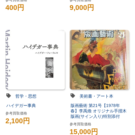
参考買取価格
参考買取価格
400円
9,000円
哲学・思想
美術書・アート本
ハイデガー事典
版画藝術 第21号【1978年
春】李禹煥 オリジナル手摺木
参考買取価格
版画(サイン入り)特別添付
2,100円
参考買取価格
15,000円