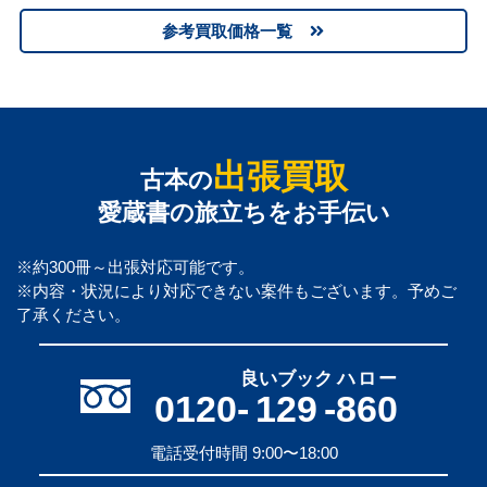
参考買取価格一覧
出張買取
古本の
愛蔵書の旅立ちをお手伝い
※約300冊～出張対応可能です。
※内容・状況により対応できない案件もございます。予めご
了承ください。
良いブック
ハロー
0120-
129
-
860
電話受付時間 9:00〜18:00