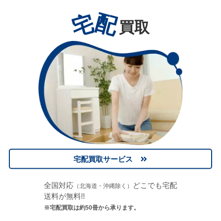
宅
配
買取
宅配買取サービス
全国対応
どこでも宅配
（北海道・沖縄除く）
送料が無料!!
※宅配買取は約50冊から承ります。