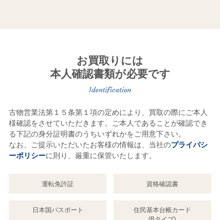
お買取りには
本人確認書類が必要です
古物営業法第１５条第１項の定めにより、買取の際にご本人
様確認をさせていただきます。ご本人であることが確認でき
る下記の身分証明書のうちいずれかをご用意下さい。
なお、ご提示いただいたお客様の情報は、当社の
プライバシ
ーポリシー
に則り、厳重に保管いたします。
運転免許証
資格確認書
日本国パスポート
住民基本台帳カード
(Bタイプ)