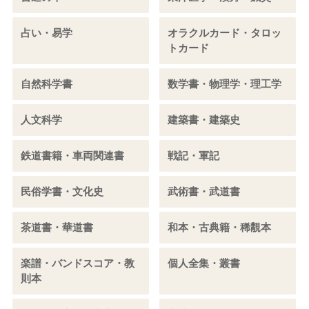
占い・易学
オラクルカード・タロッ
トカード
自然科学書
数学書・物理学・理工学
人文科学
建築書・建築史
鉄道書籍・車両関連書
戦記・軍記
民俗学書・文化史
武術書・武道書
茶道書・華道書
和本・古典籍・稀覯本
楽譜・バンドスコア・教
個人全集・叢書
則本