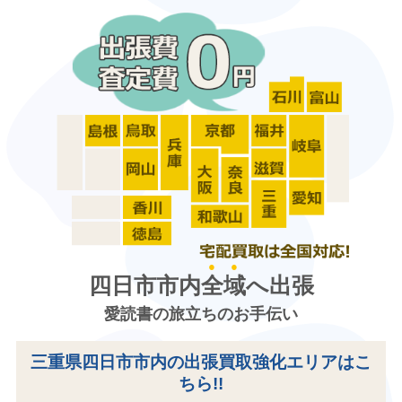
四日市市内
全域
へ出張
愛読書の旅立ちのお手伝い
三重県四日市市内の出張買取強化エリアはこ
ちら!!