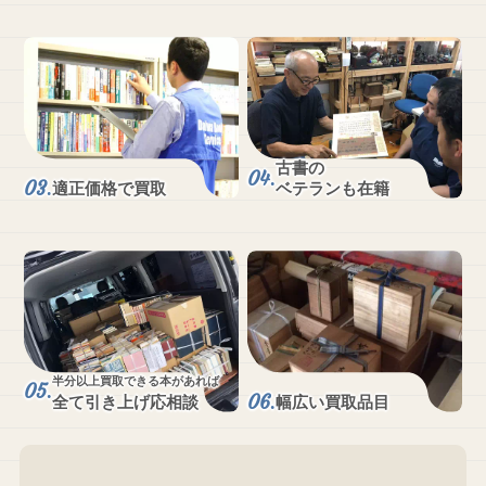
古書の
適正価格で買取
ベテランも在籍
半分以上買取できる本があれば
全て引き上げ応相談
幅広い買取品目