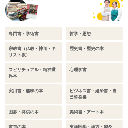
専門書・学術書
哲学・思想
宗教書（仏教・神道・キ
歴史書・歴史の本
リスト教）
スピリチュアル・精神世
心理学書
界本
実用書・趣味の本
ビジネス書・経済書・自
己啓発書
囲碁・将棋の本
美術書・アート本
書道の本
東洋医学・漢方・鍼灸