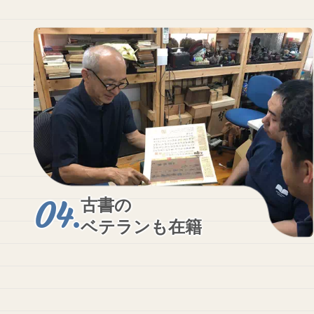
古書の
ベテランも在籍