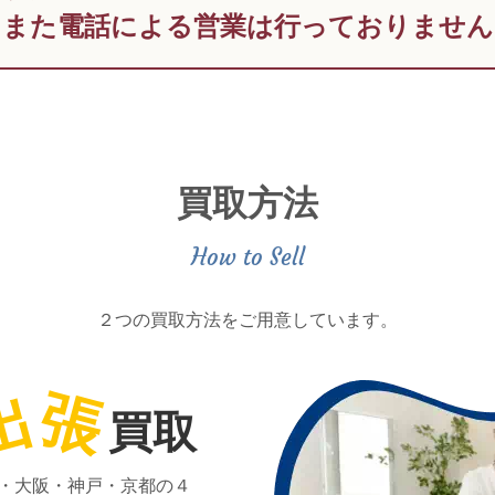
また電話による営業は行っておりません
買取方法
２つの買取方法をご用意しています。
出
張
買取
・大阪・神戸・京都の４