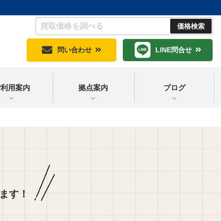
問い合わせ
LINE問合せ
ご利用案内
拠点案内
ブログ
！
ます！