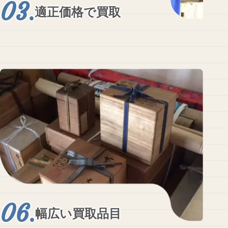
適正価格で買取
幅広い買取品目