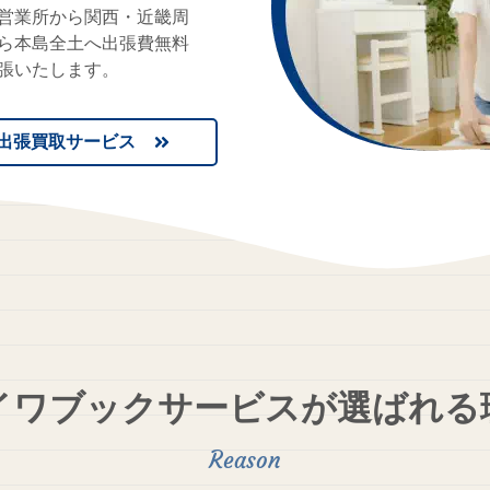
営業所から関西・近畿周
ら本島全土へ出張費無料
張いたします。
出張買取サービス
イワブックサービスが
選ばれる