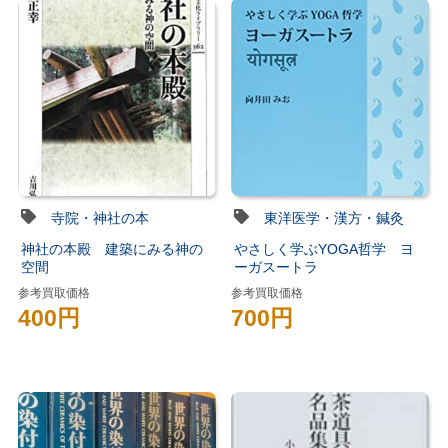
寺院・神社の本
東洋医学・漢方・鍼灸
神社の本殿 建築にみる神の
やさしく学ぶYOGA哲学 ヨ
空間
ーガスートラ
参考買取価格
参考買取価格
400円
700円