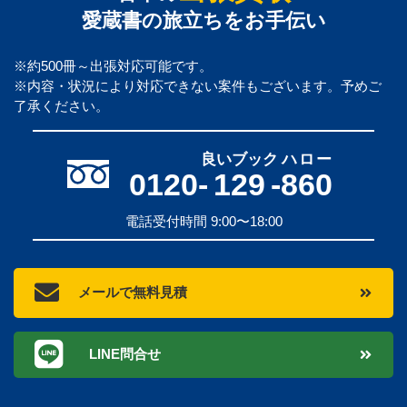
愛蔵書の旅立ちをお手伝い
※約500冊～出張対応可能です。
※内容・状況により対応できない案件もございます。予めご
了承ください。
良いブック
ハロー
0120-
129
-
860
電話受付時間 9:00〜18:00
メールで無料見積
LINE問合せ