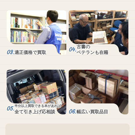
古書の
適正価格で買取
ベテランも在籍
半分以上買取できる本があれば
全て引き上げ応相談
幅広い買取品目