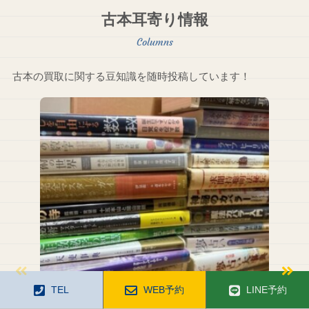
古本耳寄り情報
古本の買取に関する豆知識を随時投稿しています！
TEL
WEB予約
LINE予約