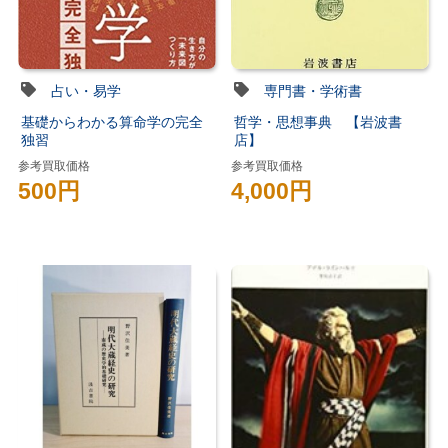
占い・易学
専門書・学術書
基礎からわかる算命学の完全
哲学・思想事典 【岩波書
独習
店】
参考買取価格
参考買取価格
500円
4,000円