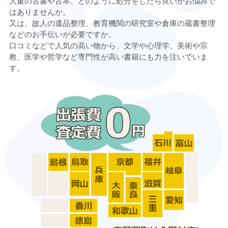
大量の古書や古本、どのように処分をしたら良いかお悩みで
はありませんか。
又は、故人の遺品整理、教育機関の研究室や倉庫の蔵書整理
などのお手伝いが必要ですか。
口コミなどで人気の高い物から、文学や心理学、美術や宗
教、医学や哲学など専門性が高い書籍にも力を注いでいま
す。