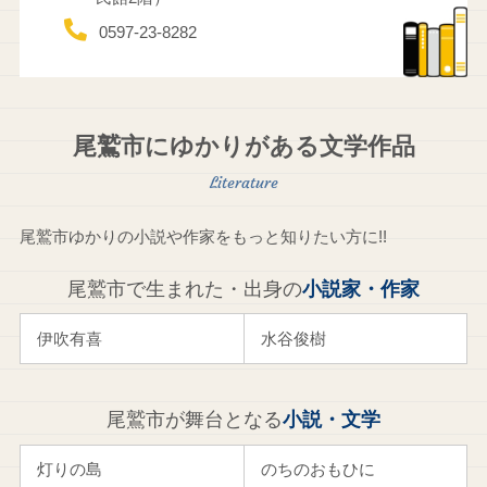
0597-23-8282
尾鷲市にゆかりがある文学作品
尾鷲市ゆかりの小説や作家をもっと知りたい方に!!
尾鷲市で生まれた・出身の
小説家・作家
伊吹有喜
水谷俊樹
尾鷲市が舞台となる
小説・文学
灯りの島
のちのおもひに