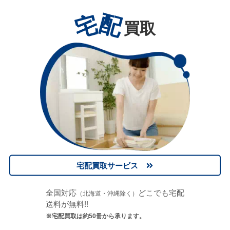
宅
配
買取
宅配買取サービス
全国対応
どこでも宅配
（北海道・沖縄除く）
送料が無料!!
※宅配買取は約50冊から承ります。