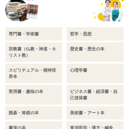
専門書・学術書
哲学・思想
宗教書（仏教・神道・キ
歴史書・歴史の本
リスト教）
スピリチュアル・精神世
心理学書
界本
実用書・趣味の本
ビジネス書・経済書・自
己啓発書
囲碁・将棋の本
美術書・アート本
書道の本
東洋医学・漢方・鍼灸