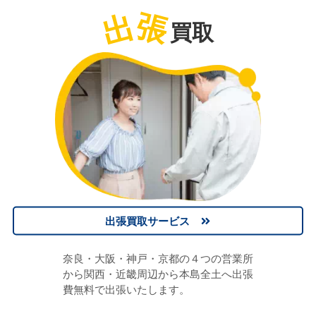
出
張
買取
出張買取サービス
奈良・大阪・神戸・京都の４つの営業所
から関西・近畿周辺から本島全土へ出張
費無料で出張いたします。