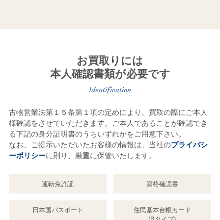
お買取りには
本人確認書類が必要です
古物営業法第１５条第１項の定めにより、買取の際にご本人
様確認をさせていただきます。ご本人であることが確認でき
る下記の身分証明書のうちいずれかをご用意下さい。
なお、ご提示いただいたお客様の情報は、当社の
プライバシ
ーポリシー
に則り、厳重に保管いたします。
運転免許証
資格確認書
日本国パスポート
住民基本台帳カード
(Bタイプ)