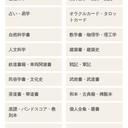
占い・易学
オラクルカード・タロッ
トカード
自然科学書
数学書・物理学・理工学
人文科学
建築書・建築史
鉄道書籍・車両関連書
戦記・軍記
民俗学書・文化史
武術書・武道書
茶道書・華道書
和本・古典籍・稀覯本
楽譜・バンドスコア・教
個人全集・叢書
則本