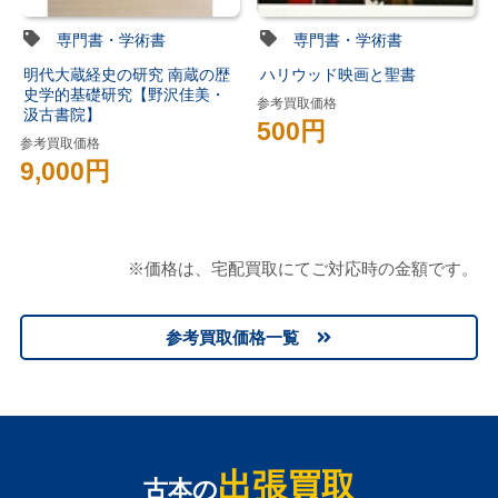
専門書・学術書
専門書・学術書
明代大蔵経史の研究 南蔵の歴
ハリウッド映画と聖書
史学的基礎研究【野沢佳美・
参考買取価格
汲古書院】
500円
参考買取価格
9,000円
※価格は、宅配買取にてご対応時の金額です。
参考買取価格一覧
出張買取
古本の