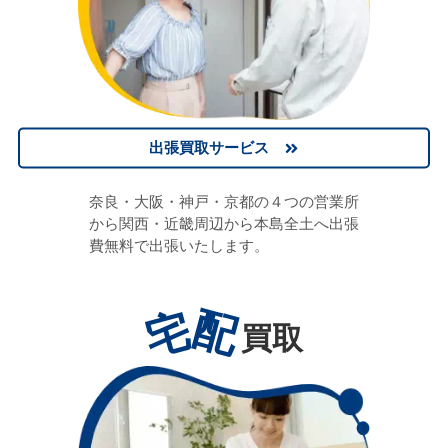
出張買取サービス
奈良・大阪・神戸・京都の４つの営業所
から関西・近畿周辺から本島全土へ出張
費無料で出張いたします。
宅
配
買取