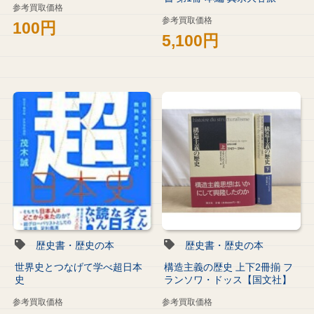
参考買取価格
参考買取価格
100円
5,100円
歴史書・歴史の本
歴史書・歴史の本
世界史とつなげて学べ超日本
構造主義の歴史 上下2冊揃 フ
史
ランソワ・ドッス【国文社】
参考買取価格
参考買取価格