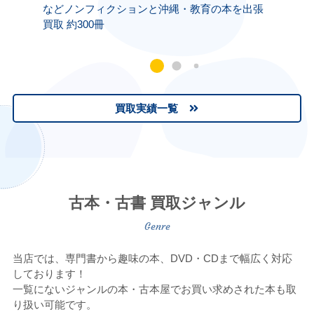
などノンフィクションと沖縄・教育の本を出張
界』な
買取 約300冊
出張買
買取実績一覧
古本・古書 買取ジャンル
当店では、専門書から趣味の本、DVD・CDまで幅広く対応
しております！
一覧にないジャンルの本・古本屋でお買い求めされた本も取
り扱い可能です。