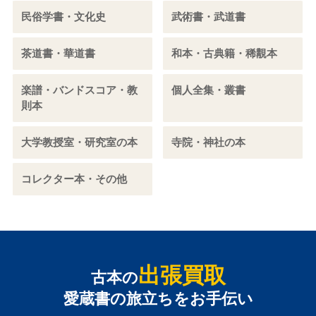
民俗学書・文化史
武術書・武道書
茶道書・華道書
和本・古典籍・稀覯本
楽譜・バンドスコア・教
個人全集・叢書
則本
大学教授室・研究室の本
寺院・神社の本
コレクター本・その他
出張買取
古本の
愛蔵書の旅立ちをお手伝い