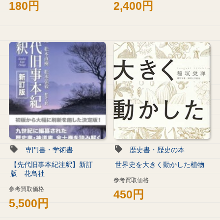
180円
2,400円
専門書・学術書
歴史書・歴史の本
【先代旧事本紀注釈】新訂
世界史を大きく動かした植物
版 花鳥社
参考買取価格
参考買取価格
450円
5,500円