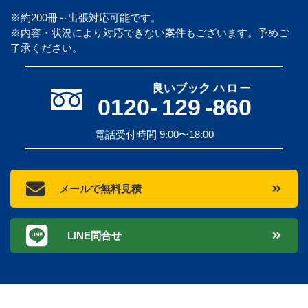
※約200冊～出張対応可能です。
※内容・状況により対応できない案件もございます。予めご
了承ください。
良いブック
ハロー
0120-
129
-
860
電話受付時間 9:00〜18:00
メールで無料見積
LINE問合せ