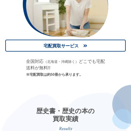
宅配買取サービス
全国対応
どこでも宅配
（北海道・沖縄除く）
送料が無料!!
※宅配買取は約50冊から承ります。
歴史書・歴史の本の
買取実績