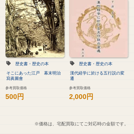
歴史書・歴史の本
歴史書・歴史の本
そこにあった江戸 幕末明治
漢代経学に於ける五行説の変
寫眞圖會
遷
参考買取価格
参考買取価格
500円
2,000円
※価格は、宅配買取にてご対応時の金額です。