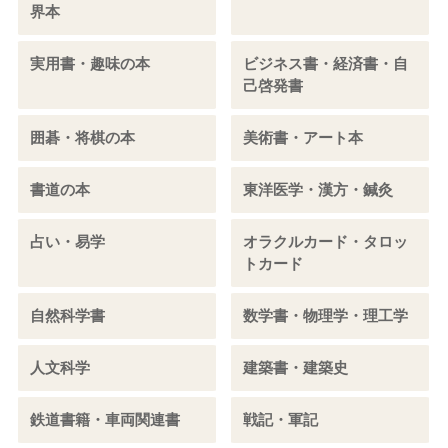
界本
実用書・趣味の本
ビジネス書・経済書・自
己啓発書
囲碁・将棋の本
美術書・アート本
書道の本
東洋医学・漢方・鍼灸
占い・易学
オラクルカード・タロッ
トカード
自然科学書
数学書・物理学・理工学
人文科学
建築書・建築史
鉄道書籍・車両関連書
戦記・軍記